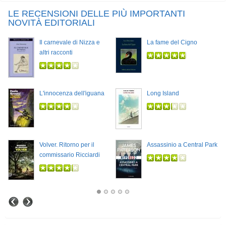
LE RECENSIONI DELLE PIÙ IMPORTANTI
NOVITÀ EDITORIALI
Il carnevale di Nizza e
La fame del Cigno
altri racconti
L'innocenza dell'iguana
Long Island
Volver. Ritorno per il
Assassinio a Central Park
commissario Ricciardi