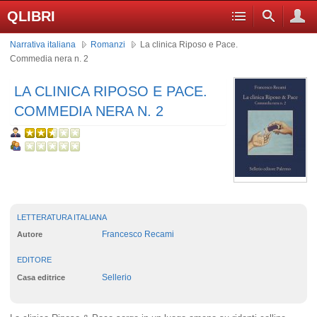
QLIBRI
Narrativa italiana
Romanzi
La clinica Riposo e Pace.
Commedia nera n. 2
LA CLINICA RIPOSO E PACE.
COMMEDIA NERA N. 2
LETTERATURA ITALIANA
Francesco Recami
Autore
EDITORE
Sellerio
Casa editrice