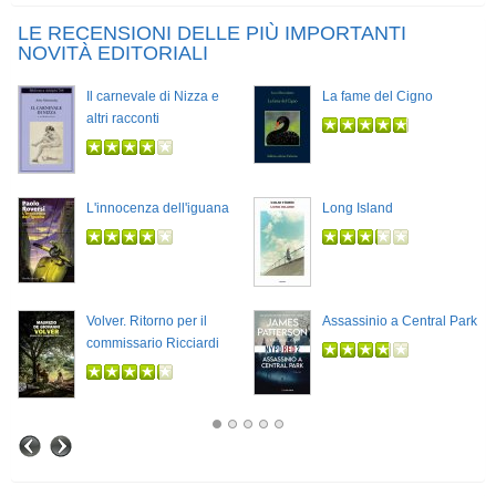
LE RECENSIONI DELLE PIÙ IMPORTANTI
NOVITÀ EDITORIALI
Il carnevale di Nizza e
La fame del Cigno
altri racconti
L'innocenza dell'iguana
Long Island
Volver. Ritorno per il
Assassinio a Central Park
commissario Ricciardi