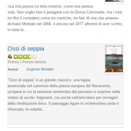
«La mia poesia va letta insieme, come una poesia
sola. Non voglio fare il paragone con la Divina Commedia, ma i miei
tre libri li considero come tre cantiche, tre fasi di una vita umana»
dichiarò Montale nel 1966; e ancora nel 1977 affermò di aver scritto,
in tutta la...
Ossi di seppia
Poesia » Poesia italiana
Eugenio Montale
Autore
"Ossi di seppia" è un grande classico, una tappa
essenziale nel cammino della poesia europea del Novecento,
un'opera in cui la tensione ininterrotta del pensiero si esprime nella
sintesi di uscite: folgoranti, ma anche nell'articolarsi per immagini
della meditazione lirica. Il paesaggio ligure in un'atmosfera arida e
infuocata, la solarità...