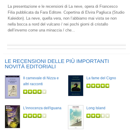
La presentazione e le recensioni di La neve, opera di Francesco
Filia pubblicata da Fara Editore. Copertina di Elvira Pagliuca (Studio
Kaleidon). La neve, quella vera, non l’abbiamo mai vista se non
nella bocca a nord del vulcano / nei pochi giorni di cristallo
dell’inverno come una minaccia / che...
LE RECENSIONI DELLE PIÙ IMPORTANTI
NOVITÀ EDITORIALI
Il carnevale di Nizza e
La fame del Cigno
altri racconti
L'innocenza dell'iguana
Long Island