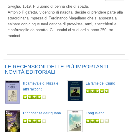
Siviglia, 1519. Più uomo di penna che di spada,
Antonio Pigafetta, vicentino di nascita, decide di prendere parte alla
straordinaria impresa di Ferdinando Magellano che si appresta a
salpare con cinque navi cariche di provviste, armi, specchietti e
cianfrusaglie da baratto. Gli uomini ai suoi ordini sono 250, tra
marinai...
LE RECENSIONI DELLE PIÙ IMPORTANTI
NOVITÀ EDITORIALI
Il carnevale di Nizza e
La fame del Cigno
altri racconti
L'innocenza dell'iguana
Long Island