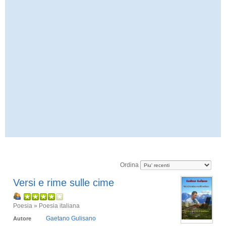
Ordina
Versi e rime sulle cime
Poesia » Poesia italiana
Gaetano Gulisano
Autore