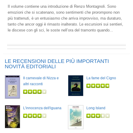
Il volume contiene una introduzione di Renzo Montagnoli. Sono
emozioni che si scatenano, sono sentimenti che prorompono non
più trattenuti, è un entusiasmo che arriva improvviso, ma duraturo,
tanto che ancor oggi è rimasto inalterato. Le escursioni sui sentieri,
le discese con gli sci, le soste nell’ora del tramonto quando...
LE RECENSIONI DELLE PIÙ IMPORTANTI
NOVITÀ EDITORIALI
Il carnevale di Nizza e
La fame del Cigno
altri racconti
L'innocenza dell'iguana
Long Island