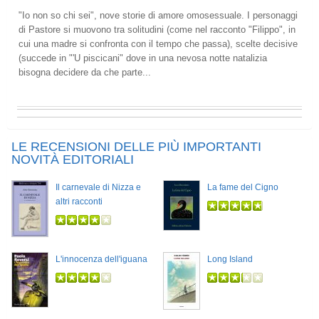
"Io non so chi sei", nove storie di amore omosessuale. I personaggi
di Pastore si muovono tra solitudini (come nel racconto "Filippo", in
cui una madre si confronta con il tempo che passa), scelte decisive
(succede in "'U piscicani" dove in una nevosa notte natalizia
bisogna decidere da che parte...
LE RECENSIONI DELLE PIÙ IMPORTANTI
NOVITÀ EDITORIALI
Il carnevale di Nizza e
La fame del Cigno
altri racconti
L'innocenza dell'iguana
Long Island