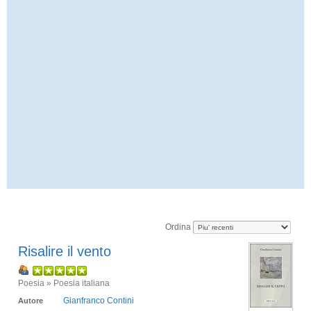
Ordina
Risalire il vento
Poesia » Poesia italiana
Gianfranco Contini
Autore