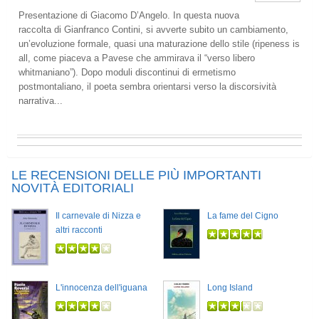
Presentazione di Giacomo D’Angelo. In questa nuova
raccolta di Gianfranco Contini, si avverte subito un cambiamento,
un’evoluzione formale, quasi una maturazione dello stile (ripeness is
all, come piaceva a Pavese che ammirava il “verso libero
whitmaniano”). Dopo moduli discontinui di ermetismo
postmontaliano, il poeta sembra orientarsi verso la discorsività
narrativa...
LE RECENSIONI DELLE PIÙ IMPORTANTI
NOVITÀ EDITORIALI
Il carnevale di Nizza e
La fame del Cigno
altri racconti
L'innocenza dell'iguana
Long Island