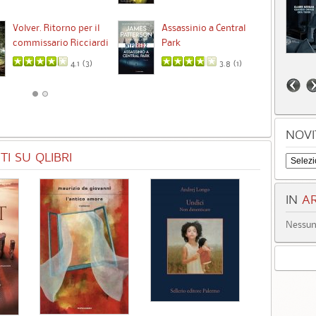
Ta
Volver. Ritorno per il
Assassinio a Central
commissario Ricciardi
Park
4.1 (
3
)
3.8 (
1
)
NOVI
I SU QLIBRI
IN
AR
Nessun 