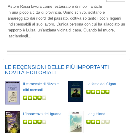
Astore Rossi lavora come restauratore di mobili antichi
in una piccola città di provincia. Uomo schivo, solitario e
amareggiato dai ricordi del passato, coltiva soltanto i pochi legami
indispensabili al suo lavoro. L’unica persona con cui ha allacciato un
rapporto è Luisa, un’anziana vicina di casa. Quando lei muore,
lasciandogli...
LE RECENSIONI DELLE PIÙ IMPORTANTI
NOVITÀ EDITORIALI
Il carnevale di Nizza e
La fame del Cigno
altri racconti
L'innocenza dell'iguana
Long Island