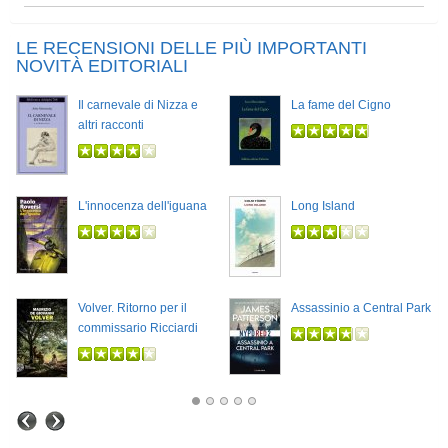
LE RECENSIONI DELLE PIÙ IMPORTANTI
NOVITÀ EDITORIALI
Il carnevale di Nizza e
La fame del Cigno
altri racconti
L'innocenza dell'iguana
Long Island
Volver. Ritorno per il
Assassinio a Central Park
commissario Ricciardi