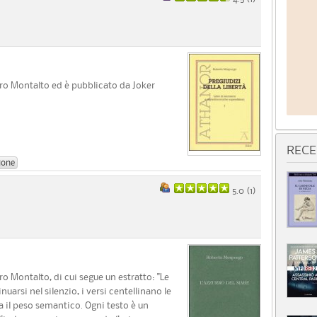
ro Montalto ed è pubblicato da Joker
RECE
ione
5.0 (
1
)
o Montalto, di cui segue un estratto: "Le
rsi nel silenzio, i versi centellinano le
a il peso semantico. Ogni testo è un