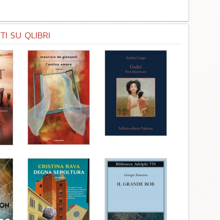
I SU QLIBRI