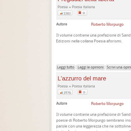
Poesia » Poesia italiana
0
3382
Autore
Roberto Morpurgo
Il volume contiene una prefazione di Sand
Edizioni nella collana Poesia aforismi.
Leggi tutto
Leggi le opinioni
Scrivi una opin
L'azzurro del mare
Poesia » Poesia italiana
0
3976
Autore
Roberto Morpurgo
Il volume contiene una prefazione di Sandr
poesie di Roberto Morpurgo sembrano insinua
parole con una leggerezza che ne sottoline