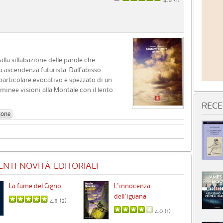
lla sillabazione delle parole che
 ascendenza futurista. Dall’abisso
particolare evocativo e spezzato di un
lminee visioni alla Montale con il lento
RECE
ione
NTI NOVITÀ EDITORIALI
La fame del Cigno
L'innocenza
Id
dell'iguana
4.8 (
2
)
4.0 (
1
)