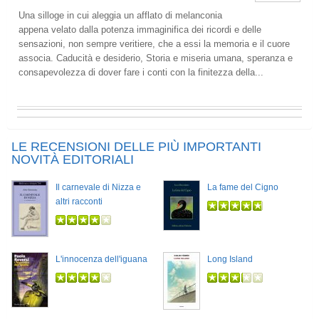
Una silloge in cui aleggia un afflato di melanconia
appena velato dalla potenza immaginifica dei ricordi e delle
sensazioni, non sempre veritiere, che a essi la memoria e il cuore
associa. Caducità e desiderio, Storia e miseria umana, speranza e
consapevolezza di dover fare i conti con la finitezza della...
LE RECENSIONI DELLE PIÙ IMPORTANTI
NOVITÀ EDITORIALI
Il carnevale di Nizza e
La fame del Cigno
altri racconti
L'innocenza dell'iguana
Long Island