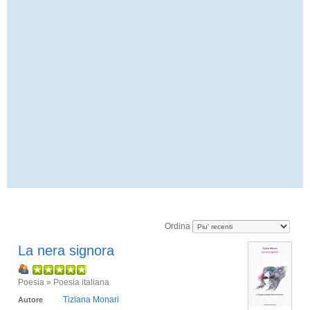
Ordina
La nera signora
Poesia » Poesia italiana
Tiziana Monari
Autore