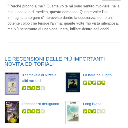
"'Perché proprio a me?' Quante volte mi sono sentito rivolgere, nella
mia lunga vita di medico, questa domanda. Quante volte l'ho
immaginata sorgere d'improvviso dentro la coscienza, come un
potente colpo che ferisce l'anima; quante volte l'ho vista silenziosa,
ma più penetrante di una voce urlata, brillare dentro agli occhi...
LE RECENSIONI DELLE PIÙ IMPORTANTI
NOVITÀ EDITORIALI
Il carnevale di Nizza e
La fame del Cigno
altri racconti
L'innocenza dell'iguana
Long Island