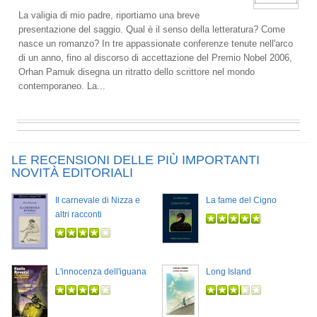
La valigia di mio padre, riportiamo una breve
presentazione del saggio. Qual è il senso della letteratura? Come
nasce un romanzo? In tre appassionate conferenze tenute nell'arco
di un anno, fino al discorso di accettazione del Premio Nobel 2006,
Orhan Pamuk disegna un ritratto dello scrittore nel mondo
contemporaneo. La...
LE RECENSIONI DELLE PIÙ IMPORTANTI
NOVITÀ EDITORIALI
Il carnevale di Nizza e
La fame del Cigno
altri racconti
L'innocenza dell'iguana
Long Island