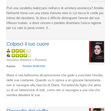
Può una vendetta realizzarsi nell'arco di un'intera esistenza? Amélie
Nothomb torna con una storia d'amore nero in cui tocca le corde più
intime del desiderio, là dove è difficile distinguere l'amore dal suo
riflesso malato, e dove vincere o perdere diventano l'unica ragione
per cui vale la pena vivere. Il...
Colpisci il tuo cuore
Narrativa straniera » Romanzi
Amelie Nothomb
Autore
Marie è una bellissima diciannovenne che gode a suscitare l'invidia
delle sue coetanee. Quando va in sposa a un giovane benestante,
non si rassegna alla nascita di Diane, l'incantevole figlia che attira
su di sé l'attenzione di tutti, come non si rassegna a una vita che
sembra deludere le sue...