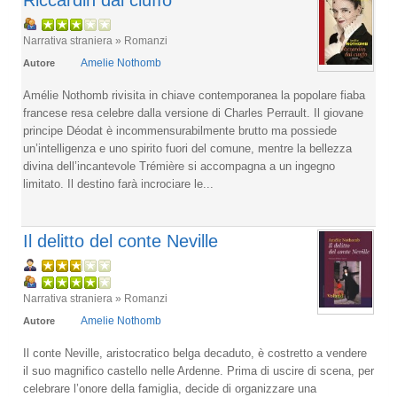
Riccardin dal ciuffo
Narrativa straniera » Romanzi
Amelie Nothomb
Autore
Amélie Nothomb rivisita in chiave contemporanea la popolare fiaba
francese resa celebre dalla versione di Charles Perrault. Il giovane
principe Déodat è incommensurabilmente brutto ma possiede
un’intelligenza e uno spirito fuori del comune, mentre la bellezza
divina dell’incantevole Trémière si accompagna a un ingegno
limitato. Il destino farà incrociare le...
Il delitto del conte Neville
Narrativa straniera » Romanzi
Amelie Nothomb
Autore
Il conte Neville, aristocratico belga decaduto, è costretto a vendere
il suo magnifico castello nelle Ardenne. Prima di uscire di scena, per
celebrare l’onore della famiglia, decide di organizzare una