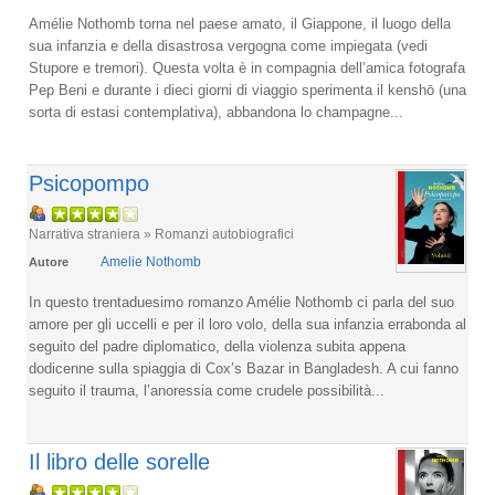
Amélie Nothomb torna nel paese amato, il Giappone, il luogo della
sua infanzia e della disastrosa vergogna come impiegata (vedi
Stupore e tremori). Questa volta è in compagnia dell’amica fotografa
Pep Beni e durante i dieci giorni di viaggio sperimenta il kenshō (una
sorta di estasi contemplativa), abbandona lo champagne...
Psicopompo
Narrativa straniera » Romanzi autobiografici
Amelie Nothomb
Autore
In questo trentaduesimo romanzo Amélie Nothomb ci parla del suo
amore per gli uccelli e per il loro volo, della sua infanzia errabonda al
seguito del padre diplomatico, della violenza subita appena
dodicenne sulla spiaggia di Cox’s Bazar in Bangladesh. A cui fanno
seguito il trauma, l’anoressia come crudele possibilità...
Il libro delle sorelle