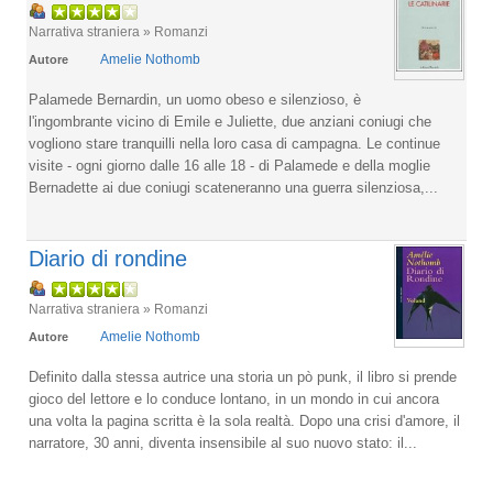
Narrativa straniera » Romanzi
Amelie Nothomb
Autore
Palamede Bernardin, un uomo obeso e silenzioso, è
l'ingombrante vicino di Emile e Juliette, due anziani coniugi che
vogliono stare tranquilli nella loro casa di campagna. Le continue
visite - ogni giorno dalle 16 alle 18 - di Palamede e della moglie
Bernadette ai due coniugi scateneranno una guerra silenziosa,...
Diario di rondine
Narrativa straniera » Romanzi
Amelie Nothomb
Autore
Definito dalla stessa autrice una storia un pò punk, il libro si prende
gioco del lettore e lo conduce lontano, in un mondo in cui ancora
una volta la pagina scritta è la sola realtà. Dopo una crisi d'amore, il
narratore, 30 anni, diventa insensibile al suo nuovo stato: il...