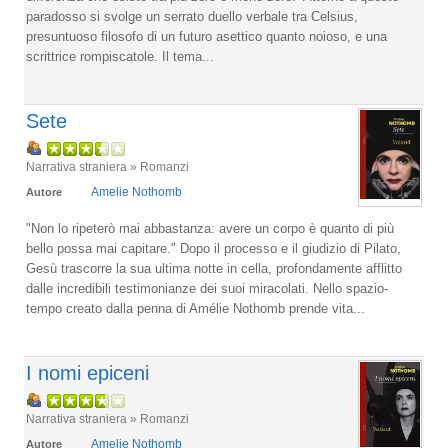
paradosso si svolge un serrato duello verbale tra Celsius,
presuntuoso filosofo di un futuro asettico quanto noioso, e una
scrittrice rompiscatole. Il tema...
Sete
Narrativa straniera » Romanzi
Amelie Nothomb
Autore
"Non lo ripeterò mai abbastanza: avere un corpo è quanto di più
bello possa mai capitare." Dopo il processo e il giudizio di Pilato,
Gesù trascorre la sua ultima notte in cella, profondamente afflitto
dalle incredibili testimonianze dei suoi miracolati. Nello spazio-
tempo creato dalla penna di Amélie Nothomb prende vita...
I nomi epiceni
Narrativa straniera » Romanzi
Amelie Nothomb
Autore