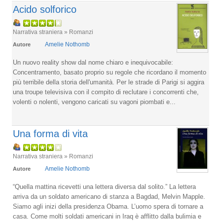
Acido solforico
Narrativa straniera » Romanzi
Amelie Nothomb
Autore
Un nuovo reality show dal nome chiaro e inequivocabile:
Concentramento, basato proprio su regole che ricordano il momento
più terribile della storia dell'umanità. Per le strade di Parigi si aggira
una troupe televisiva con il compito di reclutare i concorrenti che,
volenti o nolenti, vengono caricati su vagoni piombati e...
Una forma di vita
Narrativa straniera » Romanzi
Amelie Nothomb
Autore
“Quella mattina ricevetti una lettera diversa dal solito.” La lettera
arriva da un soldato americano di stanza a Bagdad, Melvin Mapple.
Siamo agli inizi della presidenza Obama. L’uomo spera di tornare a
casa. Come molti soldati americani in Iraq è afflitto dalla bulimia e