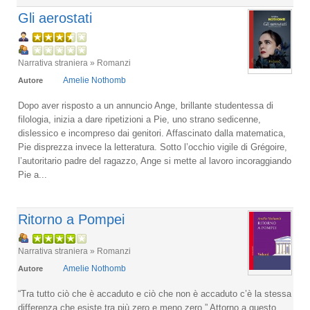
Gli aerostati
Narrativa straniera » Romanzi
Amelie Nothomb
Autore
Dopo aver risposto a un annuncio Ange, brillante studentessa di
filologia, inizia a dare ripetizioni a Pie, uno strano sedicenne,
dislessico e incompreso dai genitori. Affascinato dalla matematica,
Pie disprezza invece la letteratura. Sotto l’occhio vigile di Grégoire,
l’autoritario padre del ragazzo, Ange si mette al lavoro incoraggiando
Pie a...
Ritorno a Pompei
Narrativa straniera » Romanzi
Amelie Nothomb
Autore
“Tra tutto ciò che è accaduto e ciò che non è accaduto c’è la stessa
differenza che esiste tra più zero e meno zero.” Attorno a questo