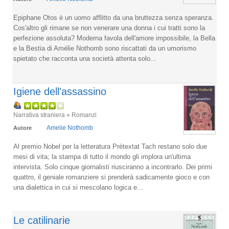
Epiphane Otos è un uomo afflitto da una bruttezza senza speranza.
Cos'altro gli rimane se non venerare una donna i cui tratti sono la
perfezione assoluta? Moderna favola dell'amore impossibile, la Bella
e la Bestia di Amélie Nothomb sono riscattati da un umorismo
spietato che racconta una società attenta solo...
Igiene dell'assassino
Narrativa straniera » Romanzi
Amelie Nothomb
Autore
Al premio Nobel per la letteratura Prétextat Tach restano solo due
mesi di vita; la stampa di tutto il mondo gli implora un'ultima
intervista. Solo cinque giornalisti riusciranno a incontrarlo. Dei primi
quattro, il geniale romanziere si prenderà sadicamente gioco e con
una dialettica in cui si mescolano logica e...
Le catilinarie