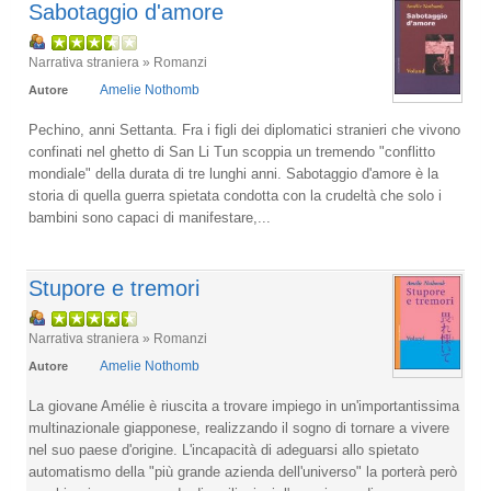
Sabotaggio d'amore
Narrativa straniera » Romanzi
Amelie Nothomb
Autore
Pechino, anni Settanta. Fra i figli dei diplomatici stranieri che vivono
confinati nel ghetto di San Li Tun scoppia un tremendo "conflitto
mondiale" della durata di tre lunghi anni. Sabotaggio d'amore è la
storia di quella guerra spietata condotta con la crudeltà che solo i
bambini sono capaci di manifestare,...
Stupore e tremori
Narrativa straniera » Romanzi
Amelie Nothomb
Autore
La giovane Amélie è riuscita a trovare impiego in un'importantissima
multinazionale giapponese, realizzando il sogno di tornare a vivere
nel suo paese d'origine. L'incapacità di adeguarsi allo spietato
automatismo della "più grande azienda dell'universo" la porterà però