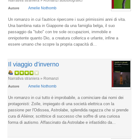
Narrativa straniera » Romanzi autobiografici
Amelie Nothomb
Autore
Un romanzo in cui l'autrice ripercorre i suoi primissimi anni di vita.
Una bambina nata in Giappone da una famiglia belga, il suo
passaggio da "tubo" con tre sole occupazioni, immobile e
onnipotente quanto Dio, a creatura collerica e urlante, infine a
essere umano che scopre la propria capacità di...
Il viaggio d'inverno
Narrativa straniera » Romanzi
Amelie Nothomb
Autore
Un romanzo in cui tutto è improbabile, a cominciare dai nomi dei
protagonisti: Zoïle, impiegato di una società elettrica con la
passione per l'Odissea, Astrolabe, splendida ragazza che si prende
cura di Aliénor, scrittrice di successo che soffre di una curiosa
forma di autismo. Affascinato da Astrolabe e infastidito da...