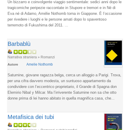
Un bizzarro e coinvolgente viaggio sentimentale: sedici anni dopo le
tragicomiche peripezie raccontate in Stupore e tremori e in Né di
Eva né di Adamo, Amélie Nothomb torna in Giappone. È l’occasione
per rivedere i luoghi e le persone amati dopo lo spaventoso
terremoto di Fukushima del 2011. ...
Barbablù
Narrativa straniera » Romanzi
Amelie Nothomb
Autore
Saturnine, giovane ragazza belga, cerca un alloggio a Parigi. Trova,
per una cifra davvero modesta, un suntuoso appartamento da
condividere con l’eccentrico proprietario, il Grande di Spagna don
Elemirio Nibal y Milcar. Ma l’irriverente Saturnine non sa che otto
donne prima di lei hanno abitato in quella magnifica casa, che...
Metafisica dei tubi