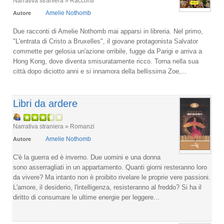
Narrativa straniera » Racconti
Amelie Nothomb
Autore
Due racconti di Amelie Nothomb mai apparsi in libreria. Nel primo,
"L'entrata di Cristo a Bruxelles", il giovane protagonista Salvator
commette per gelosia un'azione orribile, fugge da Parigi e arriva a
Hong Kong, dove diventa smisuratamente ricco. Torna nella sua
città dopo diciotto anni e si innamora della bellissima Zoe,...
Libri da ardere
Narrativa straniera » Romanzi
Amelie Nothomb
Autore
C'è la guerra ed è inverno. Due uomini e una donna
sono asserragliati in un appartamento. Quanti giorni resteranno loro
da vivere? Ma intanto non è proibito rivelare le proprie vere passioni.
L'amore, il desiderio, l'intelligenza, resisteranno al freddo? Si ha il
diritto di consumare le ultime energie per leggere...