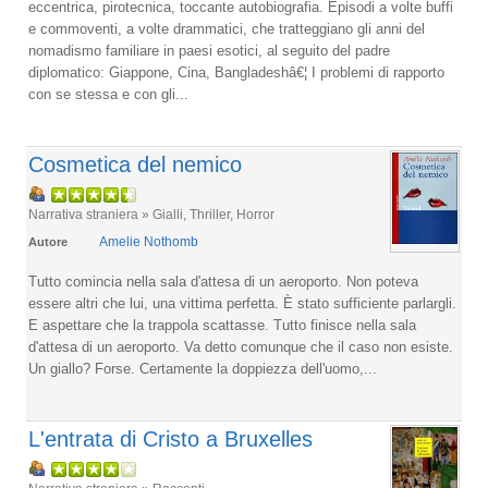
eccentrica, pirotecnica, toccante autobiografia. Episodi a volte buffi
e commoventi, a volte drammatici, che tratteggiano gli anni del
nomadismo familiare in paesi esotici, al seguito del padre
diplomatico: Giappone, Cina, Bangladeshâ€¦ I problemi di rapporto
con se stessa e con gli...
Cosmetica del nemico
Narrativa straniera » Gialli, Thriller, Horror
Amelie Nothomb
Autore
Tutto comincia nella sala d'attesa di un aeroporto. Non poteva
essere altri che lui, una vittima perfetta. È stato sufficiente parlargli.
E aspettare che la trappola scattasse. Tutto finisce nella sala
d'attesa di un aeroporto. Va detto comunque che il caso non esiste.
Un giallo? Forse. Certamente la doppiezza dell'uomo,...
L'entrata di Cristo a Bruxelles