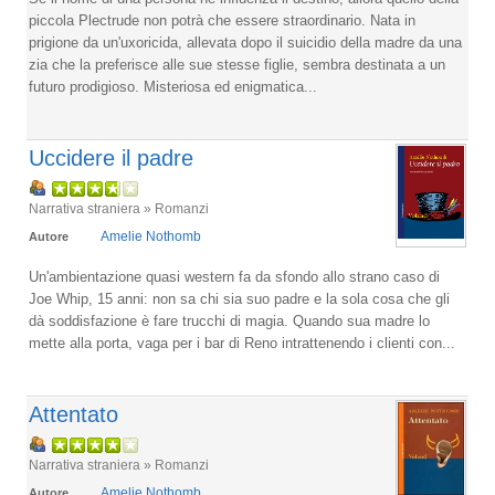
piccola Plectrude non potrà che essere straordinario. Nata in
prigione da un'uxoricida, allevata dopo il suicidio della madre da una
zia che la preferisce alle sue stesse figlie, sembra destinata a un
futuro prodigioso. Misteriosa ed enigmatica...
Uccidere il padre
Narrativa straniera » Romanzi
Amelie Nothomb
Autore
Un'ambientazione quasi western fa da sfondo allo strano caso di
Joe Whip, 15 anni: non sa chi sia suo padre e la sola cosa che gli
dà soddisfazione è fare trucchi di magia. Quando sua madre lo
mette alla porta, vaga per i bar di Reno intrattenendo i clienti con...
Attentato
Narrativa straniera » Romanzi
Amelie Nothomb
Autore