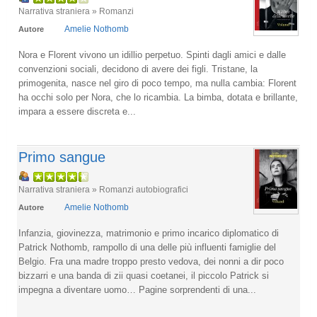
Narrativa straniera » Romanzi
Amelie Nothomb
Autore
Nora e Florent vivono un idillio perpetuo. Spinti dagli amici e dalle
convenzioni sociali, decidono di avere dei figli. Tristane, la
primogenita, nasce nel giro di poco tempo, ma nulla cambia: Florent
ha occhi solo per Nora, che lo ricambia. La bimba, dotata e brillante,
impara a essere discreta e...
Primo sangue
Narrativa straniera » Romanzi autobiografici
Amelie Nothomb
Autore
Infanzia, giovinezza, matrimonio e primo incarico diplomatico di
Patrick Nothomb, rampollo di una delle più influenti famiglie del
Belgio. Fra una madre troppo presto vedova, dei nonni a dir poco
bizzarri e una banda di zii quasi coetanei, il piccolo Patrick si
impegna a diventare uomo… Pagine sorprendenti di una...