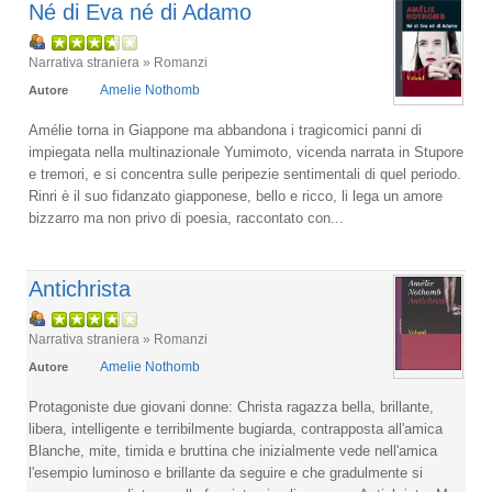
Né di Eva né di Adamo
Narrativa straniera » Romanzi
Amelie Nothomb
Autore
Amélie torna in Giappone ma abbandona i tragicomici panni di
impiegata nella multinazionale Yumimoto, vicenda narrata in Stupore
e tremori, e si concentra sulle peripezie sentimentali di quel periodo.
Rinri è il suo fidanzato giapponese, bello e ricco, li lega un amore
bizzarro ma non privo di poesia, raccontato con...
Antichrista
Narrativa straniera » Romanzi
Amelie Nothomb
Autore
Protagoniste due giovani donne: Christa ragazza bella, brillante,
libera, intelligente e terribilmente bugiarda, contrapposta all'amica
Blanche, mite, timida e bruttina che inizialmente vede nell'amica
l'esempio luminoso e brillante da seguire e che gradulmente si