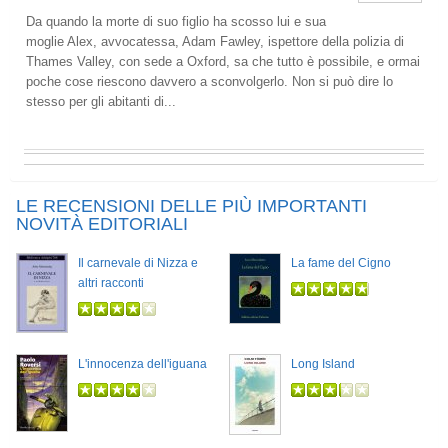
Da quando la morte di suo figlio ha scosso lui e sua
moglie Alex, avvocatessa, Adam Fawley, ispettore della polizia di
Thames Valley, con sede a Oxford, sa che tutto è possibile, e ormai
poche cose riescono davvero a sconvolgerlo. Non si può dire lo
stesso per gli abitanti di...
LE RECENSIONI DELLE PIÙ IMPORTANTI
NOVITÀ EDITORIALI
Il carnevale di Nizza e
La fame del Cigno
altri racconti
L'innocenza dell'iguana
Long Island