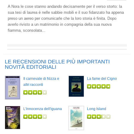
A Nora le cose stanno andando decisamente per il verso storto: la
sua tesi di laurea è nelle sabbie mobili e il suo fidanzato ha appena
preso un aereo per comunicarle che la loro storia è finita. Dopo
averlo rivisto a un matrimonio in compagnia della sua nuova
fiamma, sconsolata...
LE RECENSIONI DELLE PIÙ IMPORTANTI
NOVITÀ EDITORIALI
Il carnevale di Nizza e
La fame del Cigno
altri racconti
L'innocenza dell'iguana
Long Island