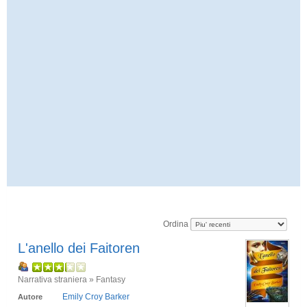
Ordina
L'anello dei Faitoren
Narrativa straniera » Fantasy
Emily Croy Barker
Autore