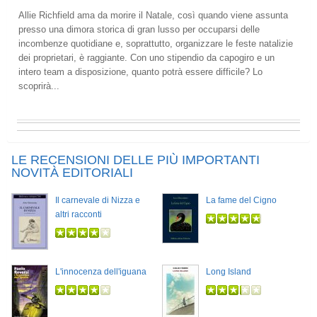
Allie Richfield ama da morire il Natale, così quando viene assunta
presso una dimora storica di gran lusso per occuparsi delle
incombenze quotidiane e, soprattutto, organizzare le feste natalizie
dei proprietari, è raggiante. Con uno stipendio da capogiro e un
intero team a disposizione, quanto potrà essere difficile? Lo
scoprirà...
LE RECENSIONI DELLE PIÙ IMPORTANTI
NOVITÀ EDITORIALI
Il carnevale di Nizza e
La fame del Cigno
altri racconti
L'innocenza dell'iguana
Long Island