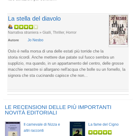
La stella del diavolo
Narrativa straniera » Gialli, Thriller, Horror
Jo Nesbo
Autore
Oslo è nella morsa di una delle estati più torride che la
storia ricordi. Anche mettere due patate sul fuoco sembra un
supplizio, ma quando, in un appartamento del centro, delle grosse
macchie nerastre si allargano nell'acqua che bolle su un fornello, la
signora che sta cucinando capisce che non...
LE RECENSIONI DELLE PIÙ IMPORTANTI
NOVITÀ EDITORIALI
Il carnevale di Nizza e
La fame del Cigno
altri racconti