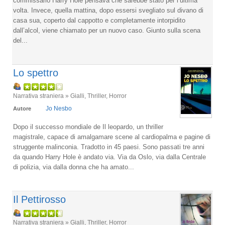
commissario Harry Hole pensava che sarebbe stato per l’ultima
volta. Invece, quella mattina, dopo essersi svegliato sul divano di
casa sua, coperto dal cappotto e completamente intorpidito
dall’alcol, viene chiamato per un nuovo caso. Giunto sulla scena
del...
Lo spettro
Narrativa straniera » Gialli, Thriller, Horror
Jo Nesbo
Autore
Dopo il successo mondiale de Il leopardo, un thriller
magistrale, capace di amalgamare scene al cardiopalma e pagine di
struggente malinconia. Tradotto in 45 paesi. Sono passati tre anni
da quando Harry Hole è andato via. Via da Oslo, via dalla Centrale
di polizia, via dalla donna che ha amato...
Il Pettirosso
Narrativa straniera » Gialli, Thriller, Horror