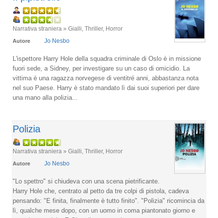
Narrativa straniera » Gialli, Thriller, Horror
Jo Nesbo
Autore
L'ispettore Harry Hole della squadra criminale di Oslo è in missione
fuori sede, a Sidney, per investigare su un caso di omicidio. La
vittima è una ragazza norvegese di ventitré anni, abbastanza nota
nel suo Paese. Harry è stato mandato lì dai suoi superiori per dare
una mano alla polizia...
Polizia
Narrativa straniera » Gialli, Thriller, Horror
Jo Nesbo
Autore
"Lo spettro" si chiudeva con una scena pietrificante.
Harry Hole che, centrato al petto da tre colpi di pistola, cadeva
pensando: "E finita, finalmente è tutto finito". "Polizia" ricomincia da
lì, qualche mese dopo, con un uomo in coma piantonato giorno e