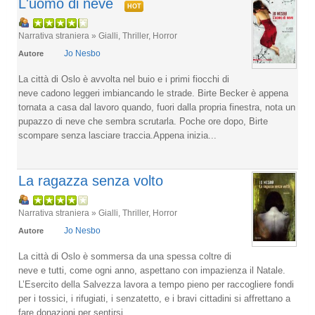
L'uomo di neve
HOT
Narrativa straniera » Gialli, Thriller, Horror
Jo Nesbo
Autore
La città di Oslo è avvolta nel buio e i primi fiocchi di
neve cadono leggeri imbiancando le strade. Birte Becker è appena
tornata a casa dal lavoro quando, fuori dalla propria finestra, nota un
pupazzo di neve che sembra scrutarla. Poche ore dopo, Birte
scompare senza lasciare traccia.Appena inizia...
La ragazza senza volto
Narrativa straniera » Gialli, Thriller, Horror
Jo Nesbo
Autore
La città di Oslo è sommersa da una spessa coltre di
neve e tutti, come ogni anno, aspettano con impazienza il Natale.
L’Esercito della Salvezza lavora a tempo pieno per raccogliere fondi
per i tossici, i rifugiati, i senzatetto, e i bravi cittadini si affrettano a
fare donazioni per sentirsi...