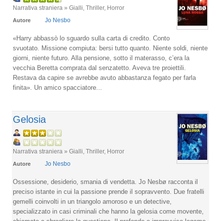
Narrativa straniera » Gialli, Thriller, Horror
Jo Nesbo
Autore
«Harry abbassò lo sguardo sulla carta di credito. Conto
svuotato. Missione compiuta: bersi tutto quanto. Niente soldi, niente
giorni, niente futuro. Alla pensione, sotto il materasso, c’era la
vecchia Beretta comprata dal senzatetto. Aveva tre proiettili.
Restava da capire se avrebbe avuto abbastanza fegato per farla
finita». Un amico spacciatore...
Gelosia
Narrativa straniera » Gialli, Thriller, Horror
Jo Nesbo
Autore
Ossessione, desiderio, smania di vendetta. Jo Nesbø racconta il
preciso istante in cui la passione prende il sopravvento. Due fratelli
gemelli coinvolti in un triangolo amoroso e un detective,
specializzato in casi criminali che hanno la gelosia come movente,