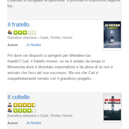
chiamato a sbrogliare la questione. Il profondo e improvviso legame
tra...
Il fratello
Narrativa straniera » Gialli, Thriller, Horror
Jo Nesbo
Autore
Fin dove sei disposto a spingerti per difendere tuo
fratello? Carl, il fratello minore, se ne è andato da tempo in
Minnesota dove è diventato imprenditore e da allora di lui non è
arrivato che l'eco del suo successo. Ma ora che Carl è
inaspettatamente tornato con il grandioso progetto...
Il coltello
Narrativa straniera » Gialli, Thriller, Horror
Jo Nesbo
Autore