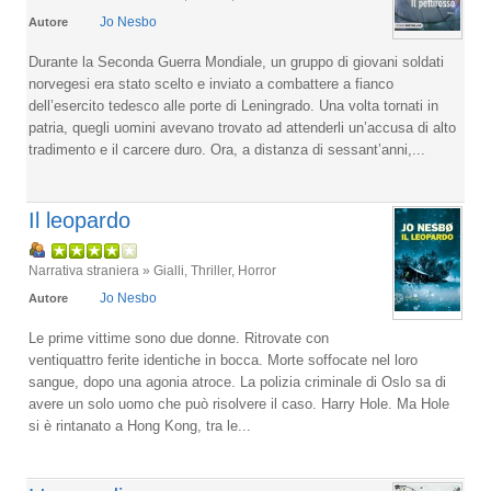
Jo Nesbo
Autore
Durante la Seconda Guerra Mondiale, un gruppo di giovani soldati
norvegesi era stato scelto e inviato a combattere a fianco
dell’esercito tedesco alle porte di Leningrado. Una volta tornati in
patria, quegli uomini avevano trovato ad attenderli un’accusa di alto
tradimento e il carcere duro. Ora, a distanza di sessant’anni,...
Il leopardo
Narrativa straniera » Gialli, Thriller, Horror
Jo Nesbo
Autore
Le prime vittime sono due donne. Ritrovate con
ventiquattro ferite identiche in bocca. Morte soffocate nel loro
sangue, dopo una agonia atroce. La polizia criminale di Oslo sa di
avere un solo uomo che può risolvere il caso. Harry Hole. Ma Hole
si è rintanato a Hong Kong, tra le...