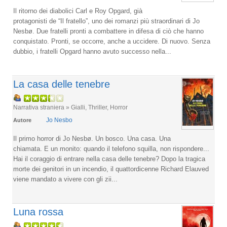
Il ritorno dei diabolici Carl e Roy Opgard, già
protagonisti de “Il fratello”, uno dei romanzi più straordinari di Jo
Nesbø. Due fratelli pronti a combattere in difesa di ciò che hanno
conquistato. Pronti, se occorre, anche a uccidere. Di nuovo. Senza
dubbio, i fratelli Opgard hanno avuto successo nella...
La casa delle tenebre
Narrativa straniera » Gialli, Thriller, Horror
Jo Nesbo
Autore
Il primo horror di Jo Nesbø. Un bosco. Una casa. Una
chiamata. E un monito: quando il telefono squilla, non rispondere...
Hai il coraggio di entrare nella casa delle tenebre? Dopo la tragica
morte dei genitori in un incendio, il quattordicenne Richard Elauved
viene mandato a vivere con gli zii...
Luna rossa