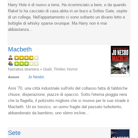
Harry Hole è di nuovo a terra. Ha ricominciato a bere, e da quando
Rakel lo ha cacciato di casa abita in un buco a Sofies Gate, ospite
di un collega. Nell'appartamento ci sono soltanto un divano letto e
bottiglie di whisky sparse ovunque. Ma Harry non è mai
abbastanza...
Macbeth
Narrativa straniera » Gialli, Thriller, Horror
Jo Nesbo
Autore
Anni '70, una città industriale sull'orlo del collasso fatta di fabbriche
chiuse, disperazione, piazze di spaccio. Sotto l'eterna pioggia nera
che la flagella, il poliziotto migliore che si muove per le sue strade è
Macbeth. Un ex tossico, un uomo fragile dal passato turbolento,
abbandonato da bambino, uno sbirro incline...
Sete