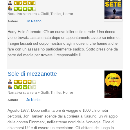
Narrativa straniera » Gialli, Thriller, Horror
Jo Nesbo
Autore
Harry Hole è tornato. C'è un nuovo killer sulle strade. Una donna
viene trovata assassinata dopo un appuntamento avuto su internet.
I segni lasciati sul corpo mostrano agli inquirenti che hanno a che
fare con un assassino particolarmente sadico. Sotto pressione da
parte dei media per trovare il responsabile il...
Sole di mezzanotte
Narrativa straniera » Gialli, Thriller, Horror
Jo Nesbo
Autore
Agosto 1977. Dopo settanta ore di viaggio e 1800 chilometri
percorsi, Jon Hansen scende dalla corriera a Kasund, un villaggio
della contea Finnmark, nell'estremo nord della Norvegia. Dice di
chiamarsi Ulf e di essere un cacciatore. Gli abitanti del luogo lo