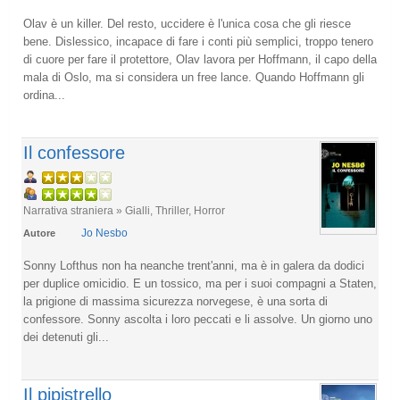
Olav è un killer. Del resto, uccidere è l'unica cosa che gli riesce
bene. Dislessico, incapace di fare i conti più semplici, troppo tenero
di cuore per fare il protettore, Olav lavora per Hoffmann, il capo della
mala di Oslo, ma si considera un free lance. Quando Hoffmann gli
ordina...
Il confessore
Narrativa straniera » Gialli, Thriller, Horror
Jo Nesbo
Autore
Sonny Lofthus non ha neanche trent'anni, ma è in galera da dodici
per duplice omicidio. E un tossico, ma per i suoi compagni a Staten,
la prigione di massima sicurezza norvegese, è una sorta di
confessore. Sonny ascolta i loro peccati e li assolve. Un giorno uno
dei detenuti gli...
Il pipistrello