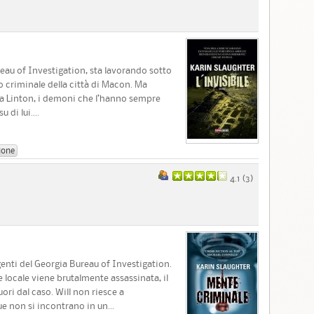
ureau of Investigation, sta lavorando sotto
ro criminale della città di Macon. Ma
ra Linton, i demoni che l’hanno sempre
di lui....
ione
4.1 (
3
)
genti del Georgia Bureau of Investigation.
 locale viene brutalmente assassinata, il
ri dal caso. Will non riesce a
 non si incontrano in un...