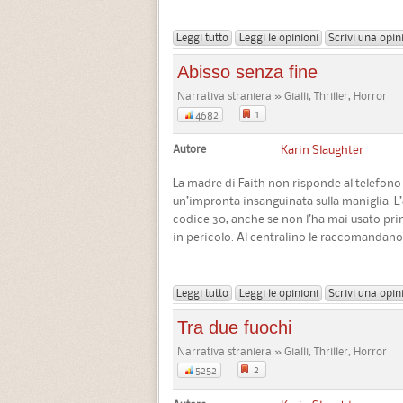
Leggi tutto
Leggi le opinioni
Scrivi una opin
Abisso senza fine
Narrativa straniera » Gialli, Thriller, Horror
1
4682
Autore
Karin Slaughter
La madre di Faith non risponde al telefono 
un’impronta insanguinata sulla maniglia. L
codice 30, anche se non l’ha mai usato prim
in pericolo. Al centralino le raccomandano.
Leggi tutto
Leggi le opinioni
Scrivi una opin
Tra due fuochi
Narrativa straniera » Gialli, Thriller, Horror
2
5252