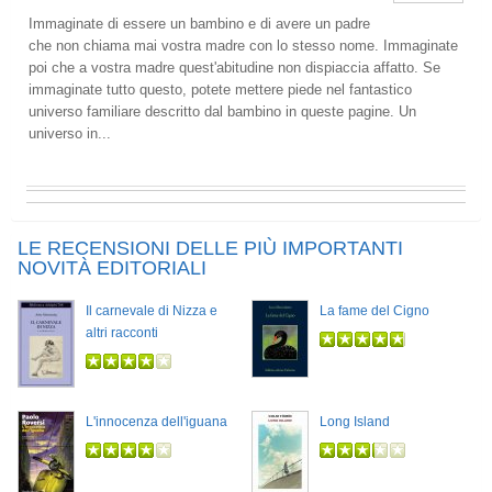
Immaginate di essere un bambino e di avere un padre
che non chiama mai vostra madre con lo stesso nome. Immaginate
poi che a vostra madre quest'abitudine non dispiaccia affatto. Se
immaginate tutto questo, potete mettere piede nel fantastico
universo familiare descritto dal bambino in queste pagine. Un
universo in...
LE RECENSIONI DELLE PIÙ IMPORTANTI
NOVITÀ EDITORIALI
Il carnevale di Nizza e
La fame del Cigno
altri racconti
L'innocenza dell'iguana
Long Island