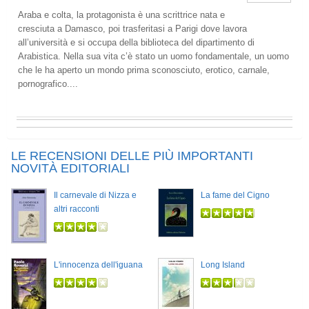
Araba e colta, la protagonista è una scrittrice nata e
cresciuta a Damasco, poi trasferitasi a Parigi dove lavora
all’università e si occupa della biblioteca del dipartimento di
Arabistica. Nella sua vita c’è stato un uomo fondamentale, un uomo
che le ha aperto un mondo prima sconosciuto, erotico, carnale,
pornografico....
LE RECENSIONI DELLE PIÙ IMPORTANTI
NOVITÀ EDITORIALI
Il carnevale di Nizza e
La fame del Cigno
altri racconti
L'innocenza dell'iguana
Long Island