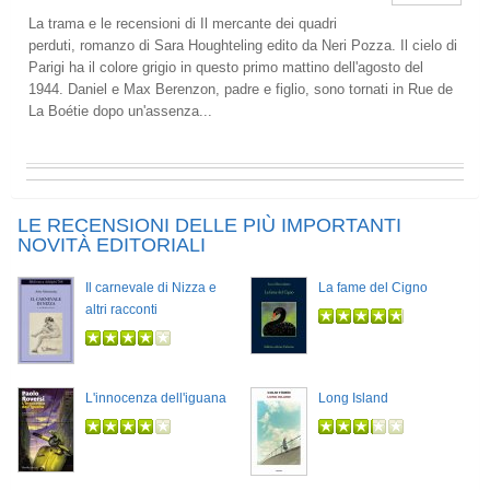
La trama e le recensioni di Il mercante dei quadri
perduti, romanzo di Sara Houghteling edito da Neri Pozza. Il cielo di
Parigi ha il colore grigio in questo primo mattino dell'agosto del
1944. Daniel e Max Berenzon, padre e figlio, sono tornati in Rue de
La Boétie dopo un'assenza...
LE RECENSIONI DELLE PIÙ IMPORTANTI
NOVITÀ EDITORIALI
Il carnevale di Nizza e
La fame del Cigno
altri racconti
L'innocenza dell'iguana
Long Island