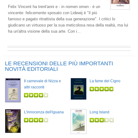
Felix Vincent ha trent'anni e - in nomen omen - è un
vincente: felicemente sposato con Lidewij è "il più
famoso e pagato ritrattista della sua generazione". I critici lo
giudicano un virtuoso per la sua meticolosa resa della realtà, ma lui
ha un'altra visione della sua arte. Con i...
LE RECENSIONI DELLE PIÙ IMPORTANTI
NOVITÀ EDITORIALI
Il carnevale di Nizza e
La fame del Cigno
altri racconti
L'innocenza dell'iguana
Long Island