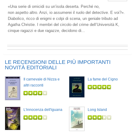
«Una serie di omicidi su un’isola deserta. Perché no,
non aspetto altro. Anzi, io assumerei il ruolo del detective. E voi?».
Diabolico, ricco di enigmi e colpi di scena, un geniale tributo ad
Agatha Christie. I membri del circolo del crime dell’Università K,
cinque ragazzi e due ragazze, decidono di...
LE RECENSIONI DELLE PIÙ IMPORTANTI
NOVITÀ EDITORIALI
Il carnevale di Nizza e
La fame del Cigno
altri racconti
L'innocenza dell'iguana
Long Island