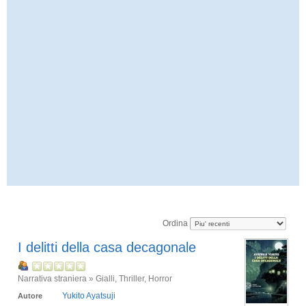
Ordina
I delitti della casa decagonale
Narrativa straniera » Gialli, Thriller, Horror
Yukito Ayatsuji
Autore