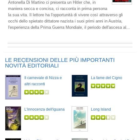
Antonella Di Martino ci presenta un Hitler che, in
maniera secca e concisa, ci racconta in prima persona
la sua vita. Il lettore ha l'opportunità di vivere così attraverso gli
occhi dello spietato dittatore nazista i suoi primi anni in Austria,
l'esperienza della Prima Guerra Mondiale, il periodo dell'ascesa al...
LE RECENSIONI DELLE PIÙ IMPORTANTI
NOVITÀ EDITORIALI
Il carnevale di Nizza e
La fame del Cigno
altri racconti
L'innocenza dell'iguana
Long Island