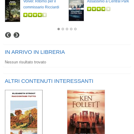
Volver. Ritorno per il
Assassinio a Central Park
commissario Ricciardi
IN ARRIVO IN LIBRERIA
Nessun risultato trovato
ALTRI CONTENUTI INTERESSANTI