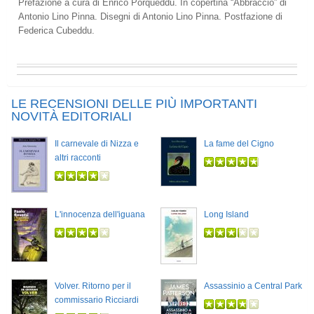
Prefazione a cura di Enrico Porqueddu. In copertina “Abbraccio” di
Antonio Lino Pinna. Disegni di Antonio Lino Pinna. Postfazione di
Federica Cubeddu.
LE RECENSIONI DELLE PIÙ IMPORTANTI
NOVITÀ EDITORIALI
Il carnevale di Nizza e
La fame del Cigno
altri racconti
L'innocenza dell'iguana
Long Island
Volver. Ritorno per il
Assassinio a Central Park
commissario Ricciardi