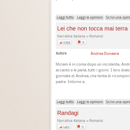
Leggi tutto
Leggi le opinioni
Scrivi una opin
Lei che non tocca mai terra
Narrativa italiana » Romanzi
0
1088
Autore
Andrea Donaera
Miriam è in coma dopo un incidente; Andrea
accanto e le parla, tutti i giorni. I loro dia
giornate di Andrea, che tenta di ricompor
padre. Intorno a...
Leggi tutto
Leggi le opinioni
Scrivi una opin
Randagi
Narrativa italiana » Romanzi
0
1482