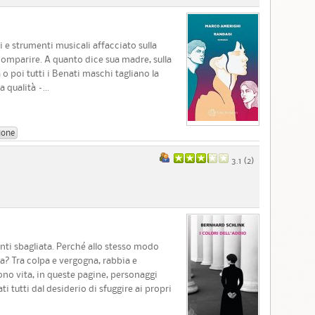
 e strumenti musicali affacciato sulla
comparire. A quanto dice sua madre, sulla
o poi tutti i Benati maschi tagliano la
 qualità –...
ione
3.1 (
2
)
nti sbagliata. Perché allo stesso modo
a? Tra colpa e vergogna, rabbia e
no vita, in queste pagine, personaggi
i tutti dal desiderio di sfuggire ai propri