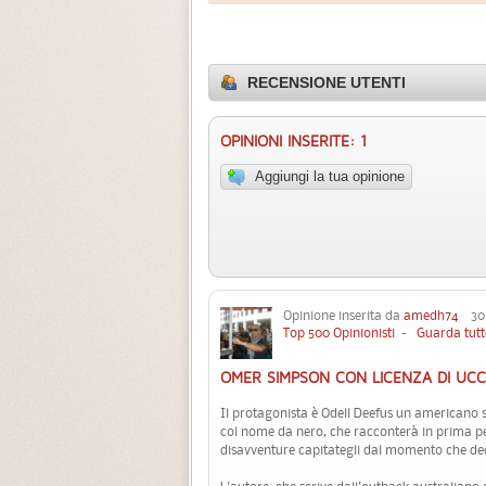
RECENSIONE UTENTI
OPINIONI INSERITE: 1
Aggiungi la tua opinione
Opinione inserita da
amedh74
30 D
Top 500 Opinionisti
-
Guarda tutt
OMER SIMPSON CON LICENZA DI UCC
Il protagonista è Odell Deefus un americano
col nome da nero, che racconterà in prima p
disavventure capitategli dal momento che decide