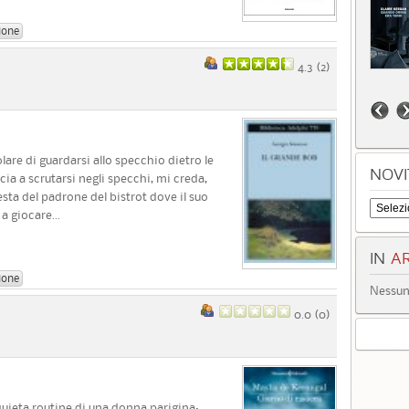
ione
4.3 (
2
)
are di guardarsi allo specchio dietro le
NOVI
a a scrutarsi negli specchi, mi creda,
sta del padrone del bistrot dove il suo
 giocare...
IN
AR
ione
Nessun 
0.0 (
0
)
uieta routine di una donna parigina: