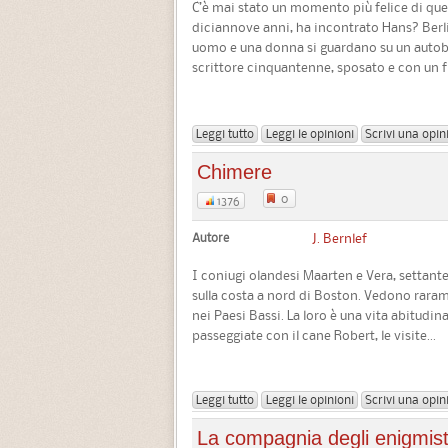
C’è mai stato un momento più felice di quel
diciannove anni, ha incontrato Hans? Berlin
uomo e una donna si guardano su un autobus
scrittore cinquantenne, sposato e con un fig
Leggi tutto
Leggi le opinioni
Scrivi una opin
Chimere
0
1376
Autore
J. Bernlef
I coniugi olandesi Maarten e Vera, settante
sulla costa a nord di Boston. Vedono rarame
nei Paesi Bassi. La loro è una vita abitudinar
passeggiate con il cane Robert, le visite...
Leggi tutto
Leggi le opinioni
Scrivi una opin
La compagnia degli enigmist