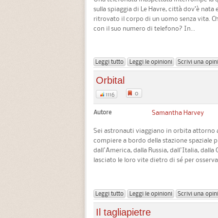
sulla spiaggia di Le Havre, città dov’è nata 
ritrovato il corpo di un uomo senza vita. Ch
con il suo numero di telefono? In...
Leggi tutto
Leggi le opinioni
Scrivi una opin
Orbital
0
1116
Autore
Samantha Harvey
Sei astronauti viaggiano in orbita attorno a
compiere a bordo della stazione spaziale 
dall'America, dalla Russia, dall'Italia, dal
lasciato le loro vite dietro di sé per osserva
Leggi tutto
Leggi le opinioni
Scrivi una opin
Il tagliapietre