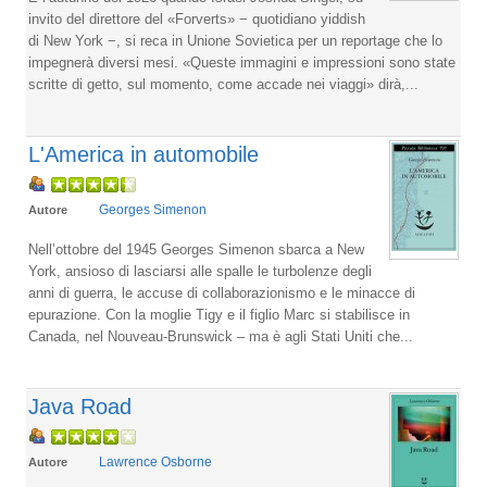
invito del direttore del «Forverts» − quotidiano yiddish
di New York −, si reca in Unione Sovietica per un reportage che lo
impegnerà diversi mesi. «Queste immagini e impressioni sono state
scritte di getto, sul momento, come accade nei viaggi» dirà,...
L'America in automobile
Georges Simenon
Autore
Nell’ottobre del 1945 Georges Simenon sbarca a New
York, ansioso di lasciarsi alle spalle le turbo­lenze degli
anni di guerra, le accuse di collabora­zionismo e le minacce di
epurazione. Con la mo­glie Tigy e il figlio Marc si stabilisce in
Canada, nel Nouveau-­Brunswick – ma è agli Stati Uniti che...
Java Road
Lawrence Osborne
Autore