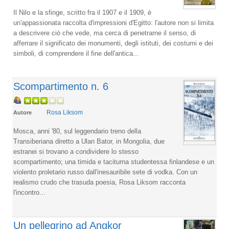
Il Nilo e la sfinge, scritto fra il 1907 e il 1909, è
un'appassionata raccolta d'impressioni d'Egitto: l'autore non si limita
a descrivere ciò che vede, ma cerca di penetrarne il senso, di
afferrare il significato dei monumenti, degli istituti, dei costumi e dei
simboli, di comprendere il fine dell'antica...
Scompartimento n. 6
Rosa Liksom
Autore
Mosca, anni '80, sul leggendario treno della
Transiberiana diretto a Ulan Bator, in Mongolia, due
estranei si trovano a condividere lo stesso
scompartimento; una timida e taciturna studentessa finlandese e un
violento proletario russo dall'inesauribile sete di vodka. Con un
realismo crudo che trasuda poesia, Rosa Liksom racconta
l'incontro...
Un pellegrino ad Angkor