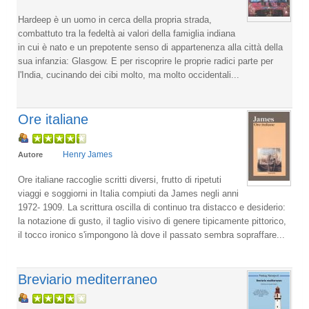
Hardeep è un uomo in cerca della propria strada,
combattuto tra la fedeltà ai valori della famiglia indiana
in cui è nato e un prepotente senso di appartenenza alla città della
sua infanzia: Glasgow. E per riscoprire le proprie radici parte per
l'India, cucinando dei cibi molto, ma molto occidentali...
Ore italiane
Henry James
Autore
Ore italiane raccoglie scritti diversi, frutto di ripetuti
viaggi e soggiorni in Italia compiuti da James negli anni
1972- 1909. La scrittura oscilla di continuo tra distacco e desiderio:
la notazione di gusto, il taglio visivo di genere tipicamente pittorico,
il tocco ironico s'impongono là dove il passato sembra sopraffare...
Breviario mediterraneo