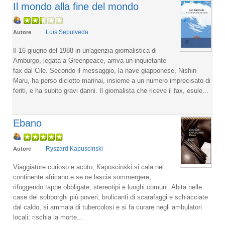
Il mondo alla fine del mondo
Luis Sepulveda
Autore
Il 16 giugno del 1988 in un'agenzia giornalistica di
Amburgo, legata a Greenpeace, arriva un inquietante
fax dal Cile. Secondo il messaggio, la nave giapponese, Nishin
Maru, ha perso diciotto marinai, insieme a un numero imprecisato di
feriti, e ha subito gravi danni. Il giornalista che riceve il fax, esule...
Ebano
Ryszard Kapuscinski
Autore
Viaggiatore curioso e acuto, Kapuscinski si cala nel
continente africano e se ne lascia sommergere,
rifuggendo tappe obbligate, stereotipi e luoghi comuni. Abita nelle
case dei sobborghi più poveri, brulicanti di scarafaggi e schiacciate
dal caldo, si ammala di tubercolosi e si fa curare negli ambulatori
locali; rischia la morte...