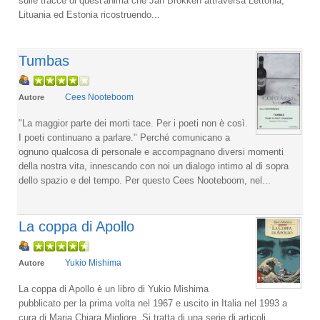
sulle tracce di quest'anima che Jan Brokken attraversa Lettonia,
Lituania ed Estonia ricostruendo...
Tumbas
Cees Nooteboom
Autore
"La maggior parte dei morti tace. Per i poeti non è così.
I poeti continuano a parlare." Perché comunicano a
ognuno qualcosa di personale e accompagnano diversi momenti
della nostra vita, innescando con noi un dialogo intimo al di sopra
dello spazio e del tempo. Per questo Cees Nooteboom, nel...
La coppa di Apollo
Yukio Mishima
Autore
La coppa di Apollo è un libro di Yukio Mishima
pubblicato per la prima volta nel 1967 e uscito in Italia nel 1993 a
cura di Maria Chiara Migliore. Si tratta di una serie di articoli