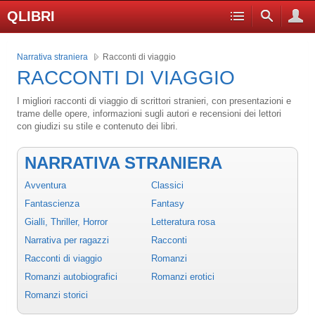
QLIBRI
Narrativa straniera
Racconti di viaggio
RACCONTI DI VIAGGIO
I migliori racconti di viaggio di scrittori stranieri, con presentazioni e
trame delle opere, informazioni sugli autori e recensioni dei lettori
con giudizi su stile e contenuto dei libri.
NARRATIVA STRANIERA
Avventura
Classici
Fantascienza
Fantasy
Gialli, Thriller, Horror
Letteratura rosa
Narrativa per ragazzi
Racconti
Racconti di viaggio
Romanzi
Romanzi autobiografici
Romanzi erotici
Romanzi storici