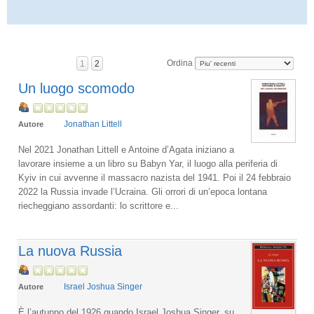
Ordina
1
2
Un luogo scomodo
Jonathan Littell
Autore
Nel 2021 Jonathan Littell e Antoine d’Agata iniziano a
lavorare insieme a un libro su Babyn Yar, il luogo alla periferia di
Kyiv in cui avvenne il massacro nazista del 1941. Poi il 24 febbraio
2022 la Russia invade l’Ucraina. Gli orrori di un’epoca lontana
riecheggiano assordanti: lo scrittore e...
La nuova Russia
Israel Joshua Singer
Autore
È l’autunno del 1926 quando Israel Joshua Singer, su