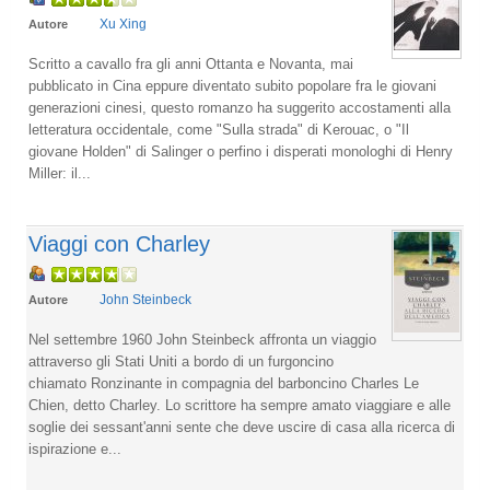
Xu Xing
Autore
Scritto a cavallo fra gli anni Ottanta e Novanta, mai
pubblicato in Cina eppure diventato subito popolare fra le giovani
generazioni cinesi, questo romanzo ha suggerito accostamenti alla
letteratura occidentale, come "Sulla strada" di Kerouac, o "Il
giovane Holden" di Salinger o perfino i disperati monologhi di Henry
Miller: il...
Viaggi con Charley
John Steinbeck
Autore
Nel settembre 1960 John Steinbeck affronta un viaggio
attraverso gli Stati Uniti a bordo di un furgoncino
chiamato Ronzinante in compagnia del barboncino Charles Le
Chien, detto Charley. Lo scrittore ha sempre amato viaggiare e alle
soglie dei sessant'anni sente che deve uscire di casa alla ricerca di
ispirazione e...