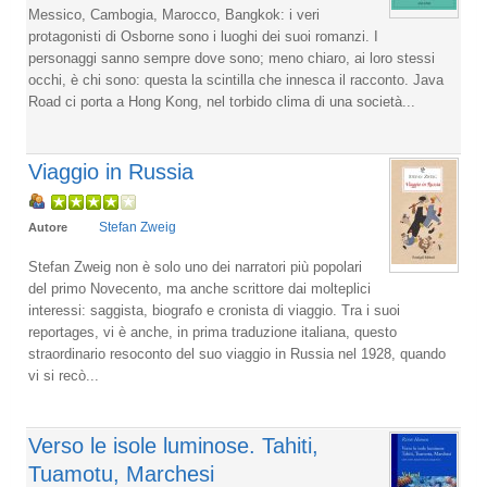
Messico, Cambogia, Marocco, Bangkok: i veri
protagonisti di Osborne sono i luoghi dei suoi romanzi. I
personaggi sanno sempre dove sono; meno chiaro, ai loro stessi
occhi, è chi sono: questa la scintilla che innesca il racconto. Java
Road ci porta a Hong Kong, nel torbido clima di una società...
Viaggio in Russia
Stefan Zweig
Autore
Stefan Zweig non è solo uno dei narratori più popolari
del primo Novecento, ma anche scrittore dai molteplici
interessi: saggista, biografo e cronista di viaggio. Tra i suoi
reportages, vi è anche, in prima traduzione italiana, questo
straordinario resoconto del suo viaggio in Russia nel 1928, quando
vi si recò...
Verso le isole luminose. Tahiti,
Tuamotu, Marchesi