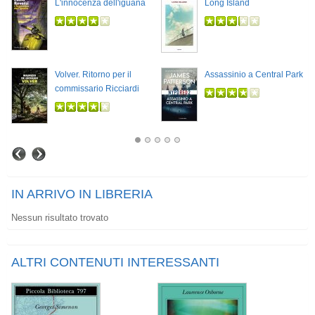
L'innocenza dell'iguana
Long Island
Volver. Ritorno per il
Assassinio a Central Park
commissario Ricciardi
IN ARRIVO IN LIBRERIA
Nessun risultato trovato
ALTRI CONTENUTI INTERESSANTI