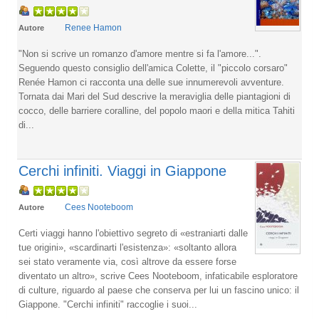
Renee Hamon
Autore
"Non si scrive un romanzo d'amore mentre si fa l'amore...".
Seguendo questo consiglio dell'amica Colette, il "piccolo corsaro"
Renée Hamon ci racconta una delle sue innumerevoli avventure.
Tornata dai Mari del Sud descrive la meraviglia delle piantagioni di
cocco, delle barriere coralline, del popolo maori e della mitica Tahiti
di...
Cerchi infiniti. Viaggi in Giappone
Cees Nooteboom
Autore
Certi viaggi hanno l'obiettivo segreto di «estraniarti dalle
tue origini», «scardinarti l'esistenza»: «soltanto allora
sei stato veramente via, così altrove da essere forse
diventato un altro», scrive Cees Nooteboom, infaticabile esploratore
di culture, riguardo al paese che conserva per lui un fascino unico: il
Giappone. "Cerchi infiniti" raccoglie i suoi...