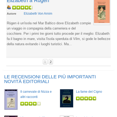
Elizabeth a Rugen
Elizabeth Von Arnim
Autore
Rügen è un'isola nel Mar Baltico dove Elizabeth compie
un viaggio in compagnia della cameriera e del
cocchiere. Per i primi tre giorni tutto procede per il meglio: Elizabeth
fa il bagno in mare, visita l'isola sperduta di Vilm, si gode le bellezze
della natura evitando i luoghi turistici. Ma...
1
2
LE RECENSIONI DELLE PIÙ IMPORTANTI
NOVITÀ EDITORIALI
Il carnevale di Nizza e
La fame del Cigno
altri racconti