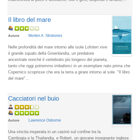
Il libro del mare
Morten A. Stroksnes
Autore
Nelle profondità del mare intorno alle isole Lofoten vive
il grande squalo della Groenlandia, un predatore
ancestrale nonché il vertebrato più longevo del pianeta,
tanto che oggi potremmo imbatterci in un esemplare nato prima che
Copernico scoprisse che era la terra a girare intorno al sole. "Il libro
del mare"...
Cacciatori nel buio
Lawrence Osborne
Autore
Una vincita insperata in un casinò sul confine tra la
Cambogia e la Thailandia, e Robert, un giovane insegnante inglese