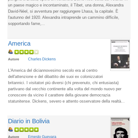
un paese magico e incontaminato, il Tibet, una donna, Alexandra
David-Néel, si avventura per raggiungere Lhasa, la capitale. È
l'autunno del 1920. Alexandra intraprende un cammino difficile,
sopportando fame,...
America
Charles Dickens
Autore
L'America del diciannovesimo secolo era al centro
dell'attenzione e del dibattito dei suoi ex colonizzatori
britannici. I visitatori più diversi (chi prevenuto, chi entusiasta)
partivano dal vecchio continente alla volta del mondo nuovo per
conoscere da vicino il carattere della giovane democrazia
statunitense. Dickens, severo e attento osservatore della realtà...
Diario in Bolivia
Ernesto Guevara
Autore