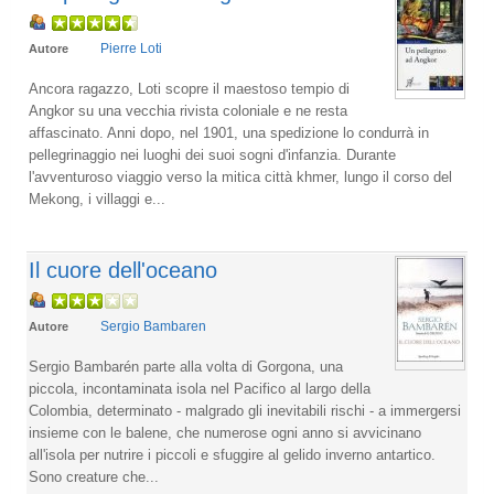
Pierre Loti
Autore
Ancora ragazzo, Loti scopre il maestoso tempio di
Angkor su una vecchia rivista coloniale e ne resta
affascinato. Anni dopo, nel 1901, una spedizione lo condurrà in
pellegrinaggio nei luoghi dei suoi sogni d'infanzia. Durante
l'avventuroso viaggio verso la mitica città khmer, lungo il corso del
Mekong, i villaggi e...
Il cuore dell'oceano
Sergio Bambaren
Autore
Sergio Bambarén parte alla volta di Gorgona, una
piccola, incontaminata isola nel Pacifico al largo della
Colombia, determinato - malgrado gli inevitabili rischi - a immergersi
insieme con le balene, che numerose ogni anno si avvicinano
all'isola per nutrire i piccoli e sfuggire al gelido inverno antartico.
Sono creature che...