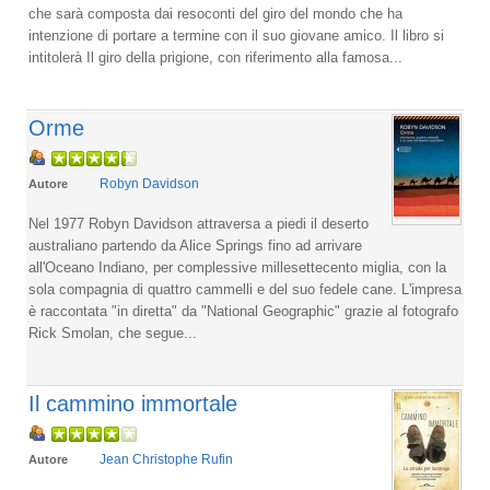
che sarà composta dai resoconti del giro del mondo che ha
intenzione di portare a termine con il suo giovane amico. Il libro si
intitolerà Il giro della prigione, con riferimento alla famosa...
Orme
Robyn Davidson
Autore
Nel 1977 Robyn Davidson attraversa a piedi il deserto
australiano partendo da Alice Springs fino ad arrivare
all'Oceano Indiano, per complessive millesettecento miglia, con la
sola compagnia di quattro cammelli e del suo fedele cane. L'impresa
è raccontata "in diretta" da "National Geographic" grazie al fotografo
Rick Smolan, che segue...
Il cammino immortale
Jean Christophe Rufin
Autore