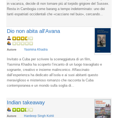
in vacanza, decide di non tornare più al torpido grigiore del Sussex.
Resta in Cambogia come barang a tempo indeterminato: uno dei
tanti espatriati occidentali che «cacciano nel buio», cercando...
Dio non abita all'Avana
Yasmina Khadra
Autore
Invitato a Cuba per scrivere la sceneggiatura di un film,
Yasmina Khadra ha scoperto l’incanto di un luogo travagliato e
sognante, creativo e insieme malinconico. Affascinato
dall’esperienza ha dedicato all’isola e ai suoi abitanti questo
meraviglioso e misterioso romanzo che racconta la Cuba
contemporanea e un mondo sulla soglia di...
Indian takeaway
Hardeep Singh Kohli
Autore