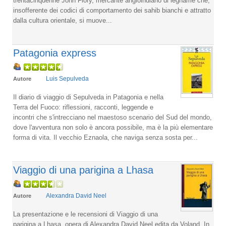
trentacinquenne John Flory, mercante angloindiano di legname che,
insofferente dei codici di comportamento dei sahib bianchi e attratto
dalla cultura orientale, si muove...
Patagonia express
Luis Sepulveda
Autore
Il diario di viaggio di Sepulveda in Patagonia e nella
Terra del Fuoco: riflessioni, racconti, leggende e
incontri che s'intrecciano nel maestoso scenario del Sud del mondo,
dove l'avventura non solo è ancora possibile, ma è la più elementare
forma di vita. Il vecchio Eznaola, che naviga senza sosta per...
Viaggio di una parigina a Lhasa
Alexandra David Neel
Autore
La presentazione e le recensioni di Viaggio di una
parigina a Lhasa, opera di Alexandra David Neel edita da Voland. In