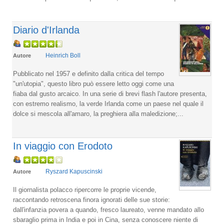
Diario d'Irlanda
Heinrich Boll
Autore
Pubblicato nel 1957 e definito dalla critica del tempo
"un'utopia", questo libro può essere letto oggi come una
fiaba dal gusto arcaico. In una serie di brevi flash l'autore presenta,
con estremo realismo, la verde Irlanda come un paese nel quale il
dolce si mescola all'amaro, la preghiera alla maledizione;...
In viaggio con Erodoto
Ryszard Kapuscinski
Autore
Il giornalista polacco ripercorre le proprie vicende,
raccontando retroscena finora ignorati delle sue storie:
dall'infanzia povera a quando, fresco laureato, venne mandato allo
sbaraglio prima in India e poi in Cina, senza conoscere niente di