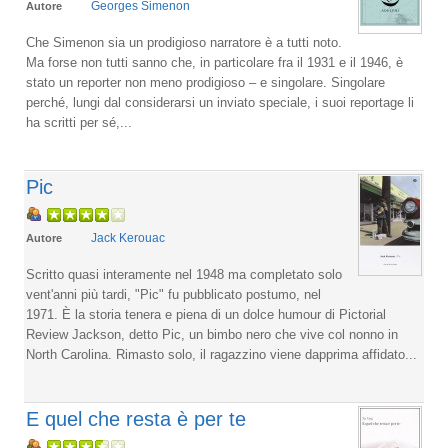
Georges Simenon
Autore
Che Simenon sia un prodigioso narratore è a tutti noto.
Ma forse non tutti sanno che, in particolare fra il 1931 e il 1946, è
stato un reporter non meno prodigioso – e singolare. Singolare
perché, lungi dal considerarsi un inviato speciale, i suoi reportage li
ha scritti per sé,...
Pic
Jack Kerouac
Autore
Scritto quasi interamente nel 1948 ma completato solo
vent'anni più tardi, "Pic" fu pubblicato postumo, nel
1971. È la storia tenera e piena di un dolce humour di Pictorial
Review Jackson, detto Pic, un bimbo nero che vive col nonno in
North Carolina. Rimasto solo, il ragazzino viene dapprima affidato...
E quel che resta è per te