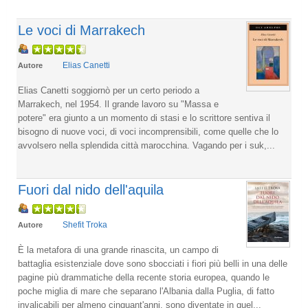
Le voci di Marrakech
Elias Canetti
Autore
Elias Canetti soggiornò per un certo periodo a
Marrakech, nel 1954. Il grande lavoro su "Massa e
potere" era giunto a un momento di stasi e lo scrittore sentiva il
bisogno di nuove voci, di voci incomprensibili, come quelle che lo
avvolsero nella splendida città marocchina. Vagando per i suk,...
Fuori dal nido dell'aquila
Shefit Troka
Autore
È la metafora di una grande rinascita, un campo di
battaglia esistenziale dove sono sbocciati i fiori più belli in una delle
pagine più drammatiche della recente storia europea, quando le
poche miglia di mare che separano l'Albania dalla Puglia, di fatto
invalicabili per almeno cinquant'anni, sono diventate in quel...