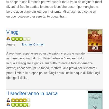
fu scoprire che il mondo poteva essere tanto vario da originare modi
diversi di fare in pratica le stesse identiche cose, tipo mangiare e
bere e acquistare biglietti per il cinema. Mi affascinava come gli
europei potessero essere tanto uguali tra...
Viaggi
Michael Crichton
Autore
Avventure, esperienze ed esplorazioni vissute e narrate
in prima persona dallo scrittore, fedele all'idea secondo
la quale viaggiare significa anzitutto tornare a fare esperienze
dirette, conoscersi più a fondo, mettersi alla prova per superare i
propri limiti e le proprie paure. Dagli squali nelle acque di Tahiti agli
aborigeni della...
Il Mediterraneo in barca