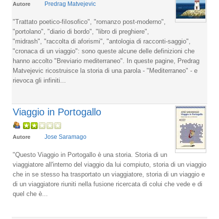
Predrag Matvejevic
Autore
"Trattato poetico-fiIosofico", "romanzo post-moderno",
"portolano", "diario di bordo", "libro di preghiere",
"midrash", "raccolta di aforismi", "antologia di racconti-saggio",
"cronaca di un viaggio": sono queste alcune delle definizioni che
hanno accolto "Breviario mediterraneo". In queste pagine, Predrag
Matvejevic ricostruisce la storia di una parola - "Mediterraneo" - e
rievoca gli infiniti...
Viaggio in Portogallo
Jose Saramago
Autore
"Questo Viaggio in Portogallo è una storia. Storia di un
viaggiatore all'interno del viaggio da lui compiuto, storia di un viaggio
che in se stesso ha trasportato un viaggiatore, storia di un viaggio e
di un viaggiatore riuniti nella fusione ricercata di colui che vede e di
quel che è...