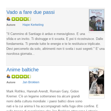
Vado a fare due passi
Hape Kerkeling
Autore
"Il Cammino di Santiago è arduo e meraviglioso. E una
sfida e un invito. Ti distrugge e ti svuota. E poi ti ricostruisce. Dalle
fondamenta. Ti prende tutte le energie e te le restituisce triplicate.
Devi percorrerlo da solo, altrimenti non ti svela i suoi segreti." E' una
nuvolosa giornata...
Anime baltiche
Jan Brokken
Autore
Mark Rothko, Hannah Arendt, Romain Gary, Gidon
Kremer. C'è un legame sotterraneo tra alcuni grandi
nomi della cultura mondiale: i paesi baltici dove sono
nati e la cui anima li ha accompagnati nella fuga oltre confine. E