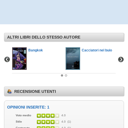
ALTRI LIBRI DELLO STESSO AUTORE
Bangkok
Cacciatori nel buio
RECENSIONE UTENTI
OPINIONI INSERITE: 1
Voto medio
4.0
Stile
4.0 (1)
Contenuto
4.0 (1)