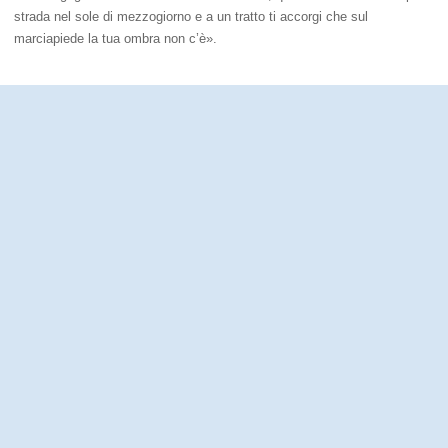
strada nel sole di mezzogiorno e a un tratto ti accorgi che sul
marciapiede la tua ombra non c’è».