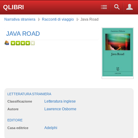
QLIBRI
Narrativa straniera
Racconti di viaggio
Java Road
JAVA ROAD
LETTERATURA STRANIERA
Letteratura inglese
Classificazione
Lawrence Osborne
Autore
EDITORE
Adelphi
Casa editrice