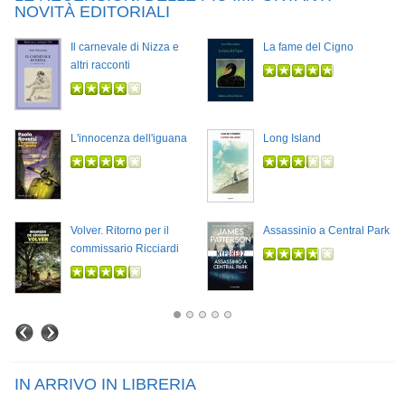
NOVITÀ EDITORIALI
Il carnevale di Nizza e
La fame del Cigno
altri racconti
L'innocenza dell'iguana
Long Island
Volver. Ritorno per il
Assassinio a Central Park
commissario Ricciardi
IN ARRIVO IN LIBRERIA