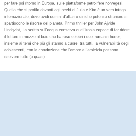
per fare poi ritorno in Europa, sulle piattaforme petrolifere norvegesi.
Quello che si profila davanti agli occhi di Julia e Kim è un vero intrigo
internazionale, dove avidi uomini d’affari e ciniche potenze straniere si
spartiscono le risorse del pianeta. Primo thriller per John Ajvide
Lindqvist, La scritta sull’acqua conserva quell’ironia capace di far ridere
il lettore in mezzo al buio che ha reso celebri i suoi romanzi horror,
insieme ai temi che più gli stanno a cuore: tra tutti, la vulnerabilità degli
adolescenti, con la convinzione che l’amore e l’amicizia possono
risolvere tutto (o quasi).