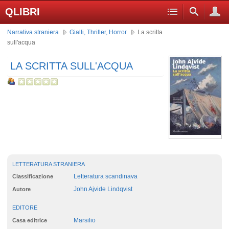
QLIBRI
Narrativa straniera
Gialli, Thriller, Horror
La scritta
sull'acqua
LA SCRITTA SULL'ACQUA
LETTERATURA STRANIERA
Letteratura scandinava
Classificazione
John Ajvide Lindqvist
Autore
EDITORE
Marsilio
Casa editrice