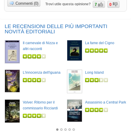
Commenti (0)
Trovi utile questa opinione?
7
0
LE RECENSIONI DELLE PIÙ IMPORTANTI
NOVITÀ EDITORIALI
Il carnevale di Nizza e
La fame del Cigno
altri racconti
L'innocenza dell'iguana
Long Island
Volver. Ritorno per il
Assassinio a Central Park
commissario Ricciardi