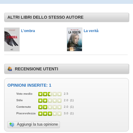
ALTRI LIBRI DELLO STESSO AUTORE
L'ombra
La verità
RECENSIONE UTENTI
OPINIONI INSERITE: 1
Voto medio
2.5
Stile
2.0 (1)
Contenuto
2.0 (1)
Piacevolezza
3.0 (1)
Aggiungi la tua opinione