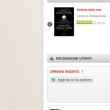
Sedotta dalla luna
Categoria:
Fantascienza
3.9 (
2
)
RECENSIONE UTENTI
OPINIONI INSERITE: 1
Aggiungi la tua opinione