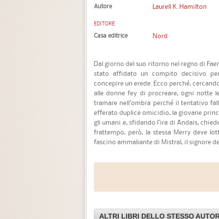
Autore
Laurell K. Hamilton
EDITORE
Casa editrice
Nord
Dal giorno del suo ritorno nel regno di Fae
stato affidato un compito decisivo per 
concepire un erede. Ecco perché, cercando 
alle donne fey di procreare, ogni notte l
tramare nell’ombra perché il tentativo fall
efferato duplice omicidio, la giovane princ
gli umani e, sfidando l’ira di Andais, chiede
frattempo, però, la stessa Merry deve lot
fascino ammaliante di Mistral, il signore d
ALTRI LIBRI DELLO STESSO AUTO