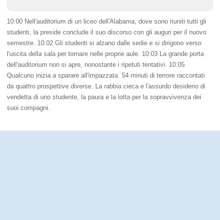
10:00 Nell'auditorium di un liceo dell'Alabama, dove sono riuniti tutti gli
studenti, la preside conclude il suo discorso con gli auguri per il nuovo
semestre. 10:02 Gli studenti si alzano dalle sedie e si dirigono verso
l'uscita della sala per tornare nelle proprie aule. 10:03 La grande porta
dell'auditorium non si apre, nonostante i ripetuti tentativi. 10:05
Qualcuno inizia a sparare all'impazzata. 54 minuti di terrore raccontati
da quattro prospettive diverse. La rabbia cieca e l'assurdo desiderio di
vendetta di uno studente, la paura e la lotta per la sopravvivenza dei
suoi compagni.