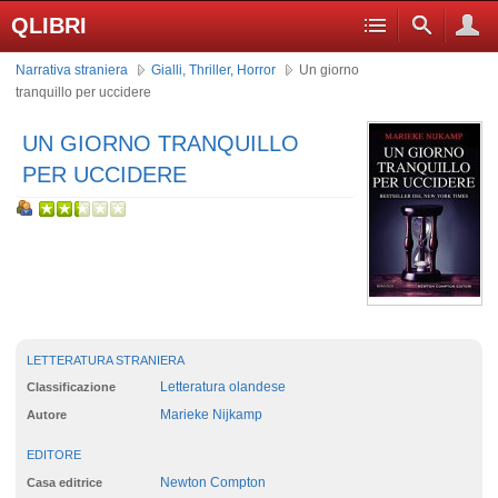
QLIBRI
Narrativa straniera
Gialli, Thriller, Horror
Un giorno
tranquillo per uccidere
UN GIORNO TRANQUILLO
PER UCCIDERE
LETTERATURA STRANIERA
Letteratura olandese
Classificazione
Marieke Nijkamp
Autore
EDITORE
Newton Compton
Casa editrice