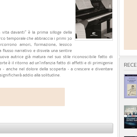
vita davanti” è la prima silloge della
arco temporale che abbraccia i primi 30
ercorrono amori, formazione, lessico
a flusso narrativo e disvela una sentire
ova autrice già matura nel suo stile riconoscibile fatto di
rte è il ritorno ad un’infanzia fatto di affetti e di primigenie
RECE
 – anche nel dolore della scoperta – a crescere e diventare
significherà addio alla solitudine.