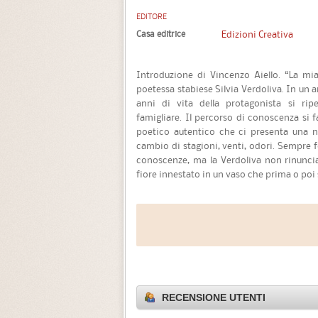
EDITORE
Casa editrice
Edizioni Creativa
Introduzione di Vincenzo Aiello. “La mia 
poetessa stabiese Silvia Verdoliva. In un 
anni di vita della protagonista si rip
famigliare. Il percorso di conoscenza si f
poetico autentico che ci presenta una nu
cambio di stagioni, venti, odori. Sempre fo
conoscenze, ma la Verdoliva non rinuncia
fiore innestato in un vaso che prima o poi 
RECENSIONE UTENTI