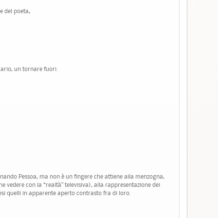
e del poeta,
ario, un tornare fuori.
 Fernando Pessoa, ma non è un fingere che attiene alla menzogna,
he vedere con la “realtà” televisiva), alla rappresentazione dei
si quelli in apparente aperto contrasto fra di loro.