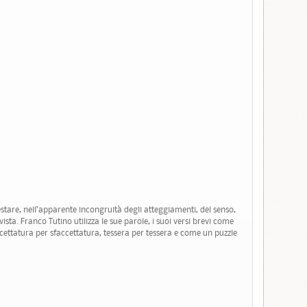
estare, nell’apparente incongruità degli atteggiamenti, del senso,
ista. Franco Tutino utilizza le sue parole, i suoi versi brevi come
accettatura per sfaccettatura, tessera per tessera e come un puzzle