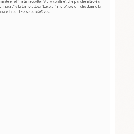
nante e raffinata raccolta: "Apro confine", che più che altro è un
 madre" e la tanto attesa "Luce all’intero", sezioni che danno la
 e in cui il verso pureâ€¦ vola: