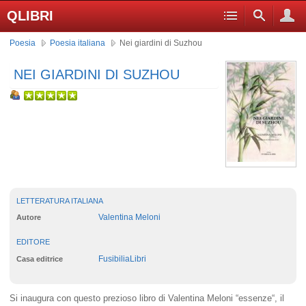
QLIBRI
Poesia
Poesia italiana
Nei giardini di Suzhou
NEI GIARDINI DI SUZHOU
LETTERATURA ITALIANA
Valentina Meloni
Autore
EDITORE
FusibiliaLibri
Casa editrice
Si inaugura con questo prezioso libro di Valentina Meloni “essenze“, il