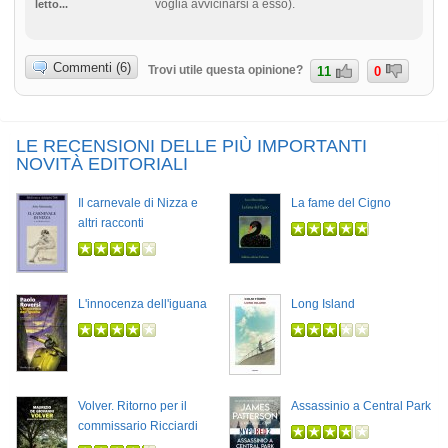
voglia avvicinarsi a esso).
letto...
Commenti (6)
Trovi utile questa opinione?
11
0
LE RECENSIONI DELLE PIÙ IMPORTANTI
NOVITÀ EDITORIALI
Il carnevale di Nizza e
La fame del Cigno
altri racconti
L'innocenza dell'iguana
Long Island
Volver. Ritorno per il
Assassinio a Central Park
commissario Ricciardi