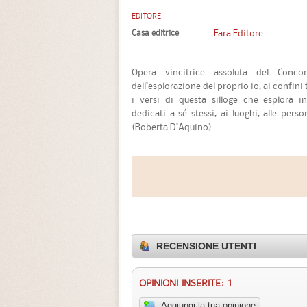
EDITORE
Casa editrice
Fara Editore
Opera vincitrice assoluta del Concor
dell’esplorazione del proprio io, ai confini
i versi di questa silloge che esplora in
dedicati a sé stessi, ai luoghi, alle pers
(Roberta D’Aquino)
RECENSIONE UTENTI
OPINIONI INSERITE: 1
Aggiungi la tua opinione