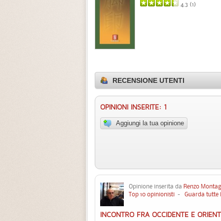
4.3 (
1
)
RECENSIONE UTENTI
OPINIONI INSERITE: 1
Aggiungi la tua opinione
Opinione inserita da
Renzo Montag
Top 10 opinionisti
-
Guarda tutte 
INCONTRO FRA OCCIDENTE E ORIEN