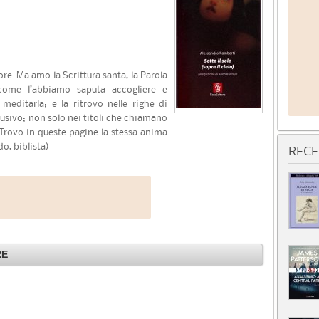
e. Ma amo la Scrittura santa, la Parola
come l’abbiamo saputa accogliere e
 meditarla; e la ritrovo nelle righe di
lusivo; non solo nei titoli che chiamano
. Trovo in queste pagine la stessa anima
o, biblista)
RECE
RE