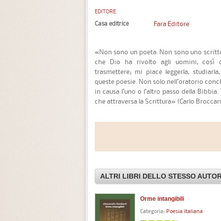
EDITORE
Casa editrice
Fara Editore
«Non sono un poeta. Non sono uno scrittor
che Dio ha rivolto agli uomini, così 
trasmettere; mi piace leggerla, studiarla,
queste poesie. Non solo nell’oratorio conc
in causa l’uno o l’altro passo della Bibbia
che attraversa la Scrittura» (Carlo Broccard
ALTRI LIBRI DELLO STESSO AUTO
Orme intangibili
Categoria:
Poesia italiana