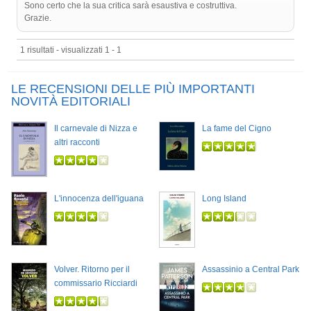
Sono certo che la sua critica sarà esaustiva e costruttiva.
Grazie.
1 risultati - visualizzati 1 - 1
LE RECENSIONI DELLE PIÙ IMPORTANTI
NOVITÀ EDITORIALI
Il carnevale di Nizza e
La fame del Cigno
altri racconti
L'innocenza dell'iguana
Long Island
Volver. Ritorno per il
Assassinio a Central Park
commissario Ricciardi