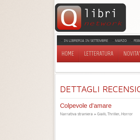
IN LIBRERIA IN SETTEMBRE
MARZO
FEB
HOME
LETTERATURA
NOVITA'
DETTAGLI RECENSI
Colpevole d'amare
Narrativa straniera » Gialli, Thriller, Horror