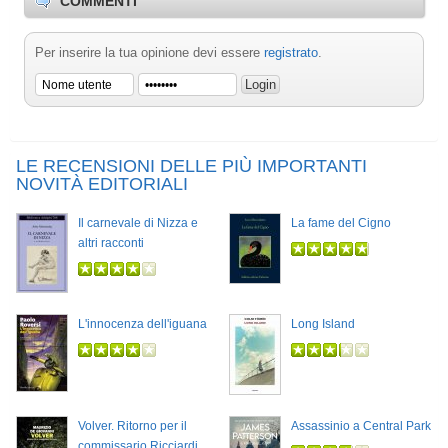
COMMENTI
Per inserire la tua opinione devi essere
registrato
.
LE RECENSIONI DELLE PIÙ IMPORTANTI
NOVITÀ EDITORIALI
Il carnevale di Nizza e
La fame del Cigno
altri racconti
L'innocenza dell'iguana
Long Island
Volver. Ritorno per il
Assassinio a Central Park
commissario Ricciardi