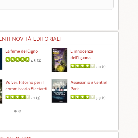
NTI NOVITÀ EDITORIALI
La fame del Cigno
L'innocenza
Id
dell'iguana
4.8 (
2
)
4.0 (
1
)
Ta
Volver. Ritorno per il
Assassinio a Central
commissario Ricciardi
Park
4.1 (
3
)
3.8 (
1
)