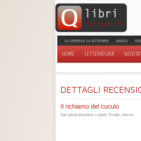
IN LIBRERIA IN SETTEMBRE
MARZO
FEB
HOME
LETTERATURA
NOVITA'
DETTAGLI RECENSI
Il richiamo del cuculo
Narrativa straniera » Gialli, Thriller, Horror