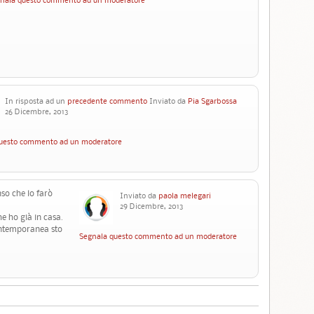
In risposta ad un
precedente commento
Inviato da
Pia Sgarbossa
26 Dicembre, 2013
uesto commento ad un moderatore
so che lo farò
Inviato da
paola melegari
29 Dicembre, 2013
he ho già in casa.
contemporanea sto
Segnala questo commento ad un moderatore