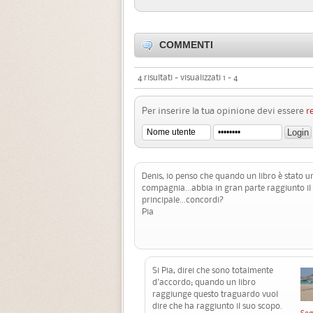
COMMENTI
4 risultati - visualizzati 1 - 4
Per inserire la tua opinione devi essere
r
Denis, io penso che quando un libro è stato 
compagnia...abbia in gran parte raggiunto il 
principale...concordi?
Pia
Si Pia, direi che sono totalmente
d'accordo; quando un libro
raggiunge questo traguardo vuol
dire che ha raggiunto il suo scopo.
Seg