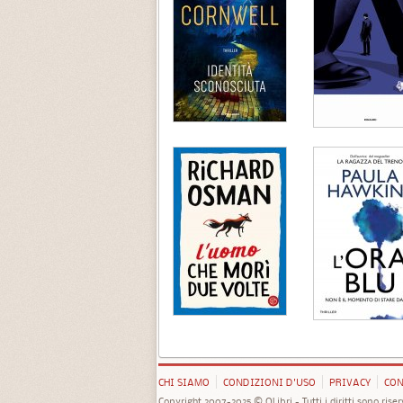
CHI SIAMO
CONDIZIONI D'USO
PRIVACY
CON
Copyright 2007-2025 © QLibri - Tutti i diritti sono riser