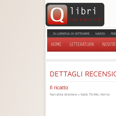
IN LIBRERIA IN SETTEMBRE
MARZO
FEB
HOME
LETTERATURA
NOVITA'
DETTAGLI RECENSI
Il ricatto
Narrativa straniera » Gialli, Thriller, Horror