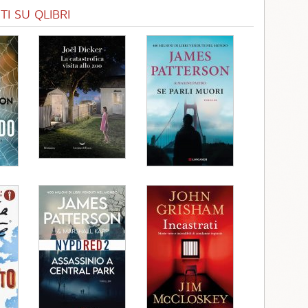
I SU QLIBRI