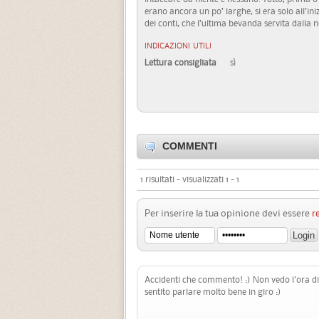
erano ancora un po’ larghe, si era solo all’iniz
dei conti, che l’ultima bevanda servita dalla n
INDICAZIONI UTILI
Lettura consigliata
sì
COMMENTI
1 risultati - visualizzati 1 - 1
Per inserire la tua opinione devi essere
r
Accidenti che commento! :) Non vedo l'ora di
sentito parlare molto bene in giro :)