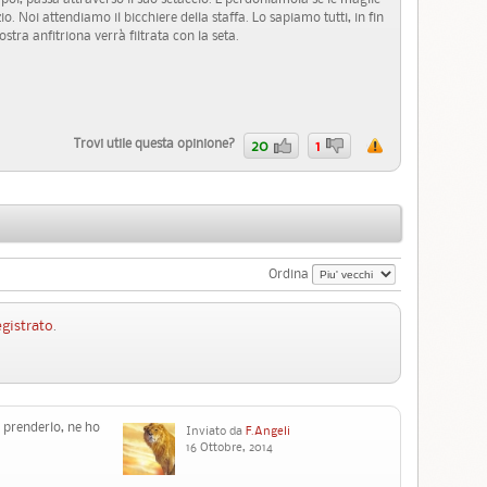
io. Noi attendiamo il bicchiere della staffa. Lo sapiamo tutti, in fin
ostra anfitriona verrà filtrata con la seta.
Trovi utile questa opinione?
20
1
Ordina
egistrato
.
 prenderlo, ne ho
Inviato da
F.Angeli
16 Ottobre, 2014