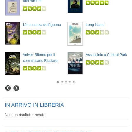
altri racconti
L'innocenza dell'iguana
Long Island
Volver. Ritorno per il
Assassinio a Central Park
commissario Ricciardi
IN ARRIVO IN LIBRERIA
Nessun risultato trovato