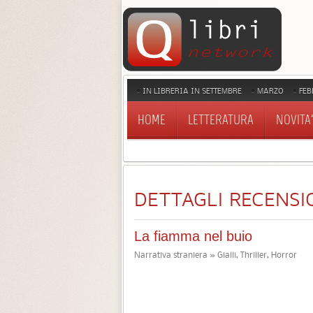
IN LIBRERIA IN SETTEMBRE
MARZO
FEB
HOME
LETTERATURA
NOVITA'
DETTAGLI RECENSI
La fiamma nel buio
Narrativa straniera » Gialli, Thriller, Horror